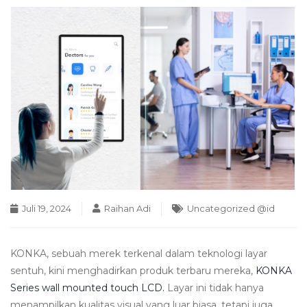
Juli 19, 2024
Raihan Adi
Uncategorized @id
KONKA, sebuah merek terkenal dalam teknologi layar
sentuh, kini menghadirkan produk terbaru mereka,
KONKA
Series wall mounted touch LCD.
Layar ini tidak hanya
menampilkan kualitas visual yang luar biasa, tetapi juga