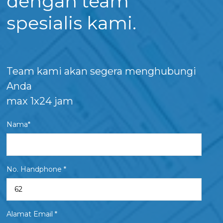
dengan team
spesialis kami.
Team kami akan segera menghubungi
Anda
max 1x24 jam
Nama*
No. Handphone *
Alamat Email *