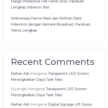
Harga Interactive Flat Panel 2026: Panduan
Lengkap Sebelum Beli
Sinkronisasi Frame Rate dan Refresh Rate
Videotron dengan Kamera Broadcast: Panduan
Teknis Lengkap
Recent Comments
Raihan Adi
mengenai
Transparent LED Screen
Meningkatkan Daya Tarik Toko
Suyengki
mengenai
Transparent LED Screen
Meningkatkan Daya Tarik Toko
Raihan Adi
mengenai
Digital Signage Lift: Solusi