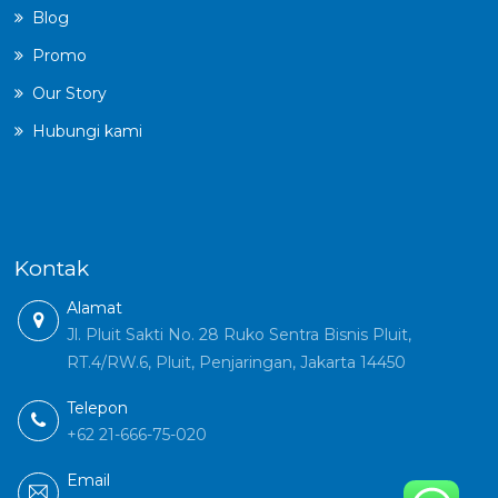
Blog
Promo
Our Story
Hubungi kami
Kontak
Alamat
Jl. Pluit Sakti No. 28 Ruko Sentra Bisnis Pluit,
RT.4/RW.6, Pluit, Penjaringan, Jakarta 14450
Telepon
+62 21-666-75-020
Email