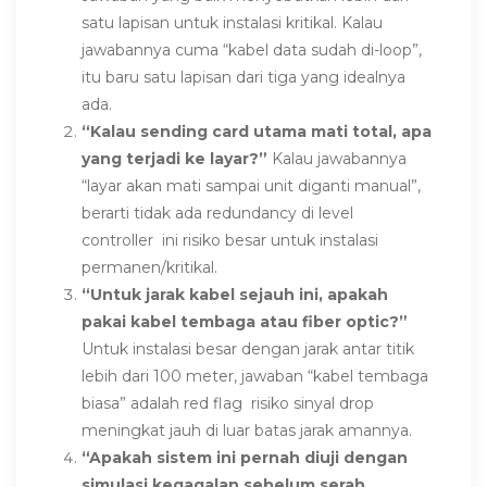
satu lapisan untuk instalasi kritikal. Kalau
jawabannya cuma “kabel data sudah di-loop”,
itu baru satu lapisan dari tiga yang idealnya
ada.
“Kalau sending card utama mati total, apa
yang terjadi ke layar?”
Kalau jawabannya
“layar akan mati sampai unit diganti manual”,
berarti tidak ada redundancy di level
controller ini risiko besar untuk instalasi
permanen/kritikal.
“Untuk jarak kabel sejauh ini, apakah
pakai kabel tembaga atau fiber optic?”
Untuk instalasi besar dengan jarak antar titik
lebih dari 100 meter, jawaban “kabel tembaga
biasa” adalah red flag risiko sinyal drop
meningkat jauh di luar batas jarak amannya.
“Apakah sistem ini pernah diuji dengan
simulasi kegagalan sebelum serah