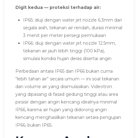
Digit kedua — proteksi terhadap air:
IP65: diuji dengan water jet nozzle 6.3mm dari
segala arah, tekanan air rendah, durasi minimal
3 menit per meter persegi permukaan
IP66: diuji dengan water jet nozzle 12.5mm,
tekanan air jauh lebih tinggi (100 kPa),
simulasi kondisi hujan deras disertai angin
Perbedaan antara IP65 dan IP66 bukan cuma
“lebih tahan air” secara umum — ini soal tekanan
dan volume air yang disimulasikan. Videotron
yang dipasang di fasad gedung tinggi atau area
pesisir dengan angin kencang idealnya minimal
IP66, karena air hujan yang didorong angin
kencang menghasilkan tekanan setara pengujian
IP66, bukan IP65.