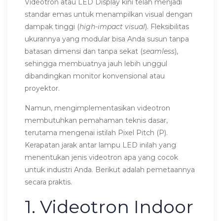
Videotron atau LED Display kini telah menjadi
standar emas untuk menampilkan visual dengan
dampak tinggi (
high-impact visual
). Fleksibilitas
ukurannya yang modular bisa Anda susun tanpa
batasan dimensi dan tanpa sekat (
seamless
),
sehingga membuatnya jauh lebih unggul
dibandingkan monitor konvensional atau
proyektor.
Namun, mengimplementasikan videotron
membutuhkan pemahaman teknis dasar,
terutama mengenai istilah Pixel Pitch (P).
Kerapatan jarak antar lampu LED inilah yang
menentukan jenis videotron apa yang cocok
untuk industri Anda. Berikut adalah pemetaannya
secara praktis.
1. Videotron Indoor