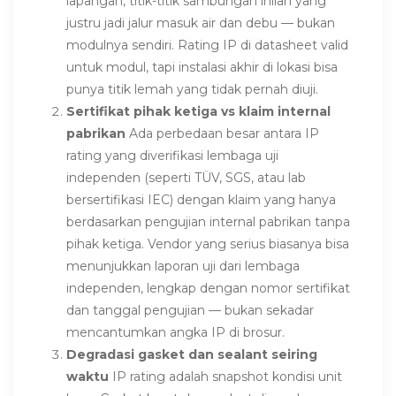
lapangan, titik-titik sambungan inilah yang
justru jadi jalur masuk air dan debu — bukan
modulnya sendiri. Rating IP di datasheet valid
untuk modul, tapi instalasi akhir di lokasi bisa
punya titik lemah yang tidak pernah diuji.
Sertifikat pihak ketiga vs klaim internal
pabrikan
Ada perbedaan besar antara IP
rating yang diverifikasi lembaga uji
independen (seperti TÜV, SGS, atau lab
bersertifikasi IEC) dengan klaim yang hanya
berdasarkan pengujian internal pabrikan tanpa
pihak ketiga. Vendor yang serius biasanya bisa
menunjukkan laporan uji dari lembaga
independen, lengkap dengan nomor sertifikat
dan tanggal pengujian — bukan sekadar
mencantumkan angka IP di brosur.
Degradasi gasket dan sealant seiring
waktu
IP rating adalah snapshot kondisi unit