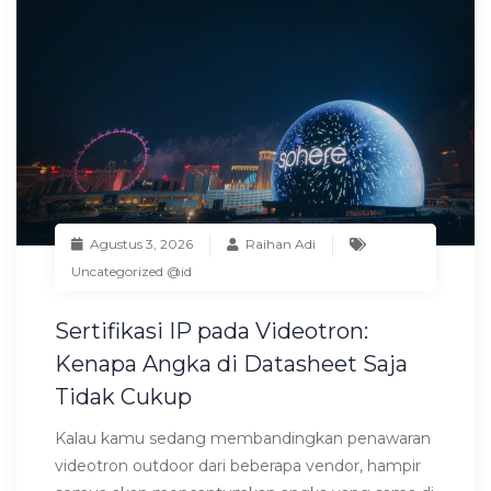
Agustus 3, 2026
Raihan Adi
Uncategorized @id
Sertifikasi IP pada Videotron:
Kenapa Angka di Datasheet Saja
Tidak Cukup
Kalau kamu sedang membandingkan penawaran
videotron outdoor dari beberapa vendor, hampir