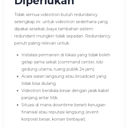
Diperlukan
Tidak semua videotron butuh redundancy
selengkap ini untuk videotron sederhana yang
dipakai sesekali, biaya tambahan sistem
redundant mungkin tidak sepadan. Redundancy
penuh paling relevan untuk:
Instalasi permanen di lokasi yang tidak boleh
gelap sama sekali (command center, lobi
gedung utama, ruang publik 24 jam).
Acara siaran langsung atau broadcast yang
tidak bisa diulang.
Videotron berskala besar dengan jarak kabel
panjang antar titik.
Situasi di mana downtime berarti kerugian
finansial atau reputasi langsung (event
korporat besar, konser berbayar).