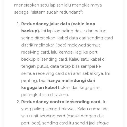
menerapkan satu lapisan lalu mengklaimnya
sebagai “sistem sudah redundant”:
Redundancy jalur data (cable loop
backup).
Ini lapisan paling dasar dan paling
sering diterapkan kabel data dari sending card
ditarik melingkar (loop) melewati semua
receiving card, lalu kembali lagi ke port
backup di sending card. Kalau satu kabel di
tengah putus, data tetap bisa sampai ke
semua receiving card dari arah sebaliknya. Ini
penting, tapi
hanya melindungi dari
kegagalan kabel
bukan dari kegagalan
perangkat lain di sistem.
Redundancy controller/sending card.
Ini
yang paling sering terlewat. Kalau cuma ada
satu unit sending card (meski dengan dua
port loop), sending card itu sendiri jadi
single