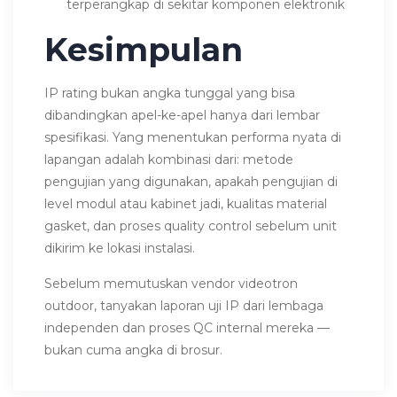
terperangkap di sekitar komponen elektronik
Kesimpulan
IP rating bukan angka tunggal yang bisa
dibandingkan apel-ke-apel hanya dari lembar
spesifikasi. Yang menentukan performa nyata di
lapangan adalah kombinasi dari: metode
pengujian yang digunakan, apakah pengujian di
level modul atau kabinet jadi, kualitas material
gasket, dan proses quality control sebelum unit
dikirim ke lokasi instalasi.
Sebelum memutuskan vendor videotron
outdoor, tanyakan laporan uji IP dari lembaga
independen dan proses QC internal mereka —
bukan cuma angka di brosur.