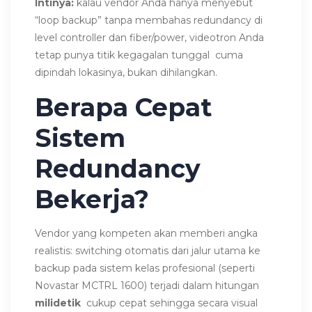
Intinya:
kalau vendor Anda hanya menyebut
“loop backup” tanpa membahas redundancy di
level controller dan fiber/power, videotron Anda
tetap punya titik kegagalan tunggal cuma
dipindah lokasinya, bukan dihilangkan.
Berapa Cepat
Sistem
Redundancy
Bekerja?
Vendor yang kompeten akan memberi angka
realistis: switching otomatis dari jalur utama ke
backup pada sistem kelas profesional (seperti
Novastar MCTRL 1600) terjadi dalam hitungan
milidetik
cukup cepat sehingga secara visual