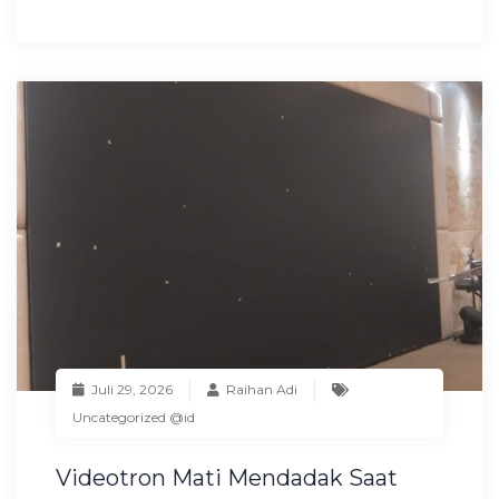
Juli 29, 2026
Raihan Adi
Uncategorized @id
Videotron Mati Mendadak Saat