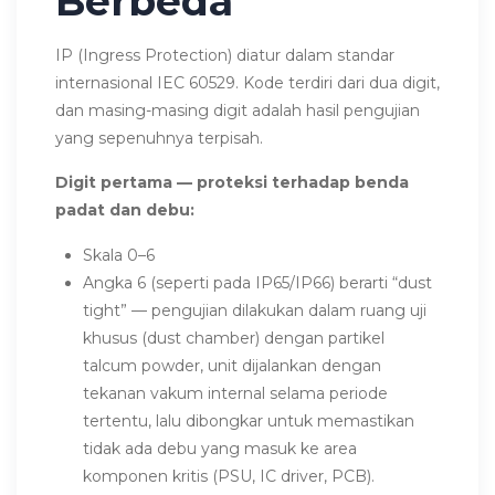
Berbeda
IP (Ingress Protection) diatur dalam standar
internasional IEC 60529. Kode terdiri dari dua digit,
dan masing-masing digit adalah hasil pengujian
yang sepenuhnya terpisah.
Digit pertama — proteksi terhadap benda
padat dan debu:
Skala 0–6
Angka 6 (seperti pada IP65/IP66) berarti “dust
tight” — pengujian dilakukan dalam ruang uji
khusus (dust chamber) dengan partikel
talcum powder, unit dijalankan dengan
tekanan vakum internal selama periode
tertentu, lalu dibongkar untuk memastikan
tidak ada debu yang masuk ke area
komponen kritis (PSU, IC driver, PCB).