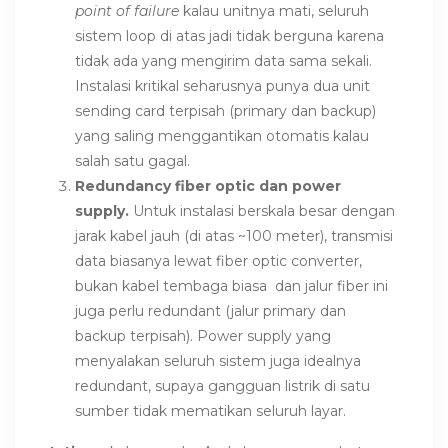
point of failure
kalau unitnya mati, seluruh
sistem loop di atas jadi tidak berguna karena
tidak ada yang mengirim data sama sekali.
Instalasi kritikal seharusnya punya dua unit
sending card terpisah (primary dan backup)
yang saling menggantikan otomatis kalau
salah satu gagal.
Redundancy fiber optic dan power
supply.
Untuk instalasi berskala besar dengan
jarak kabel jauh (di atas ~100 meter), transmisi
data biasanya lewat fiber optic converter,
bukan kabel tembaga biasa dan jalur fiber ini
juga perlu redundant (jalur primary dan
backup terpisah). Power supply yang
menyalakan seluruh sistem juga idealnya
redundant, supaya gangguan listrik di satu
sumber tidak mematikan seluruh layar.