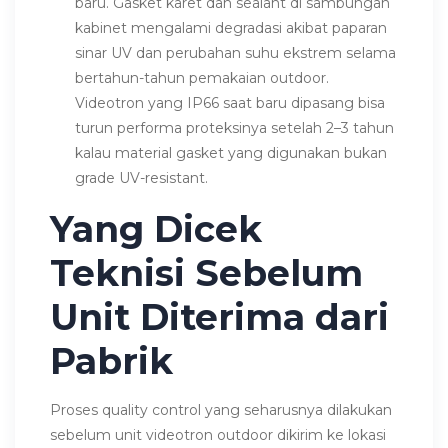
baru. Gasket karet dan sealant di sambungan
kabinet mengalami degradasi akibat paparan
sinar UV dan perubahan suhu ekstrem selama
bertahun-tahun pemakaian outdoor.
Videotron yang IP66 saat baru dipasang bisa
turun performa proteksinya setelah 2–3 tahun
kalau material gasket yang digunakan bukan
grade UV-resistant.
Yang Dicek
Teknisi Sebelum
Unit Diterima dari
Pabrik
Proses quality control yang seharusnya dilakukan
sebelum unit videotron outdoor dikirim ke lokasi