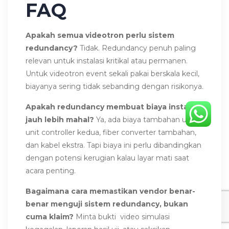
FAQ
Apakah semua videotron perlu sistem
redundancy?
Tidak. Redundancy penuh paling
relevan untuk instalasi kritikal atau permanen.
Untuk videotron event sekali pakai berskala kecil,
biayanya sering tidak sebanding dengan risikonya.
Apakah redundancy membuat biaya instalasi
jauh lebih mahal?
Ya, ada biaya tambahan untuk
unit controller kedua, fiber converter tambahan,
dan kabel ekstra. Tapi biaya ini perlu dibandingkan
dengan potensi kerugian kalau layar mati saat
acara penting.
Bagaimana cara memastikan vendor benar-
benar menguji sistem redundancy, bukan
cuma klaim?
Minta bukti video simulasi