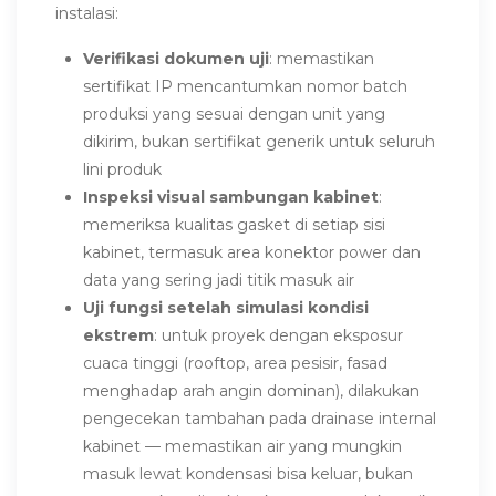
instalasi:
Verifikasi dokumen uji
: memastikan
sertifikat IP mencantumkan nomor batch
produksi yang sesuai dengan unit yang
dikirim, bukan sertifikat generik untuk seluruh
lini produk
Inspeksi visual sambungan kabinet
:
memeriksa kualitas gasket di setiap sisi
kabinet, termasuk area konektor power dan
data yang sering jadi titik masuk air
Uji fungsi setelah simulasi kondisi
ekstrem
: untuk proyek dengan eksposur
cuaca tinggi (rooftop, area pesisir, fasad
menghadap arah angin dominan), dilakukan
pengecekan tambahan pada drainase internal
kabinet — memastikan air yang mungkin
masuk lewat kondensasi bisa keluar, bukan