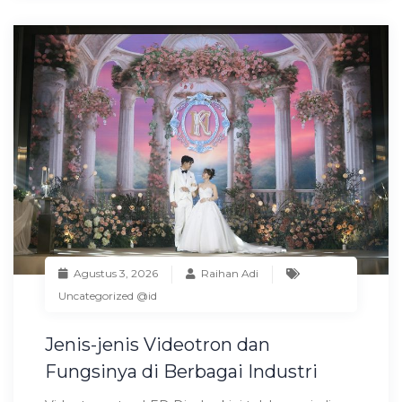
Agustus 3, 2026
Raihan Adi
Uncategorized @id
Jenis-jenis Videotron dan
Fungsinya di Berbagai Industri