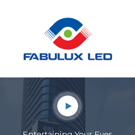
Entertaining Your Eyes