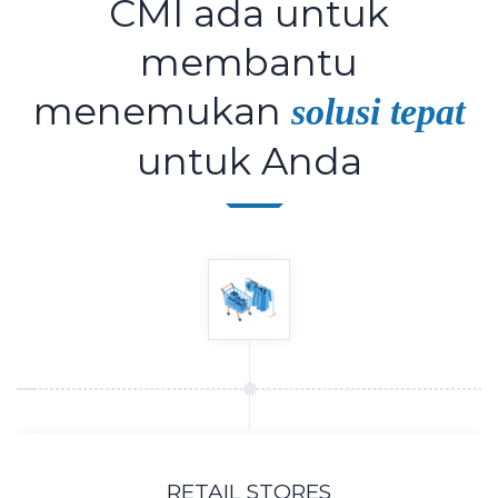
CMI ada untuk
membantu
menemukan
solusi tepat
untuk Anda
RETAIL STORES