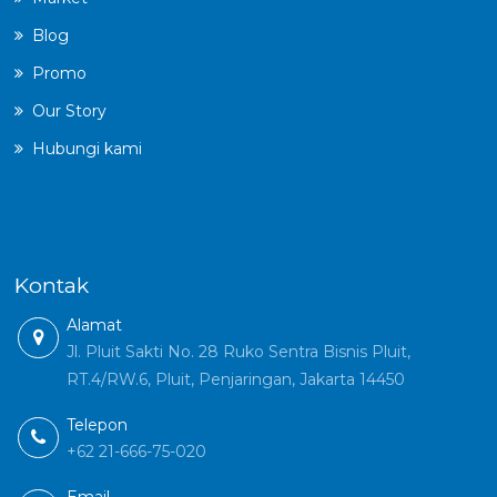
Blog
Promo
Our Story
Hubungi kami
Kontak
Alamat
Jl. Pluit Sakti No. 28 Ruko Sentra Bisnis Pluit,
RT.4/RW.6, Pluit, Penjaringan, Jakarta 14450
Telepon
+62 21-666-75-020
Email