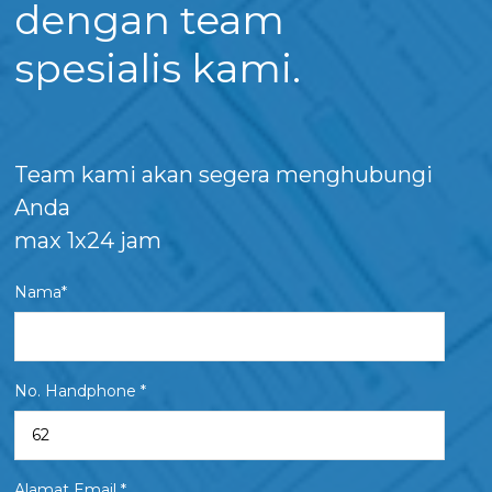
dengan team
spesialis kami.
Team kami akan segera menghubungi
Anda
max 1x24 jam
Nama*
No. Handphone *
Alamat Email *