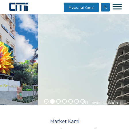
Hubungi Kami
NT Tower - Jakarta
Market Kami