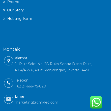
Promo
Our Story
Hubungi kami
Kontak
Alamat
Jl. Pluit Sakti No. 28 Ruko Sentra Bisnis Pluit,
RT.4/RW.6, Pluit, Penjaringan, Jakarta 14450
Telepon
+62 21-666-75-020
Email
marketing@cmi-led.com