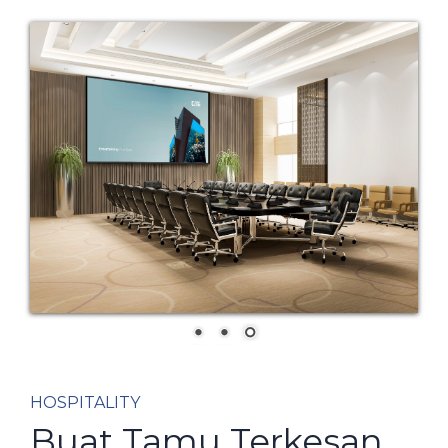
HOSPITALITY
Buat Tamu Terkesan