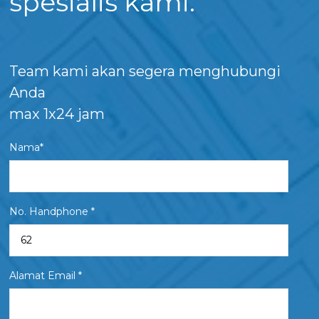
spesialis kami.
Team kami akan segera menghubungi
Anda
max 1x24 jam
Nama*
No. Handphone *
Alamat Email *