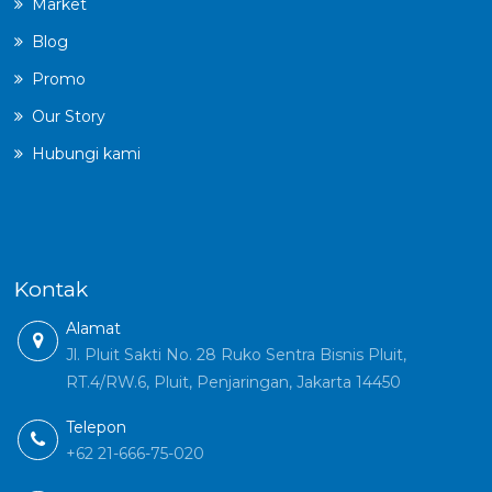
Market
Blog
Promo
Our Story
Hubungi kami
Kontak
Alamat
Jl. Pluit Sakti No. 28 Ruko Sentra Bisnis Pluit,
RT.4/RW.6, Pluit, Penjaringan, Jakarta 14450
Telepon
+62 21-666-75-020