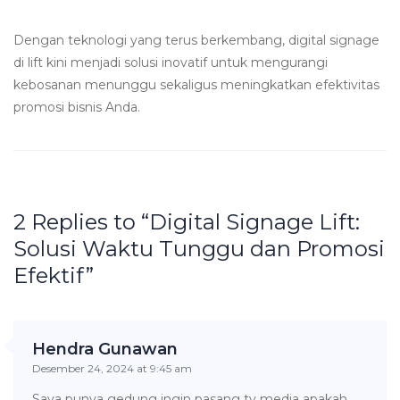
Dengan teknologi yang terus berkembang, digital signage
di lift kini menjadi solusi inovatif untuk mengurangi
kebosanan menunggu sekaligus meningkatkan efektivitas
promosi bisnis Anda.
2 Replies to “Digital Signage Lift:
Solusi Waktu Tunggu dan Promosi
Efektif”
Hendra Gunawan
Desember 24, 2024 at 9:45 am
Saya punya gedung ingin pasang tv media apakah