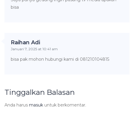
bisa
Raihan Adi
Januari 7, 2025 at 10:41 am
bisa pak mohon hubungi kami di 081210104815
Tinggalkan Balasan
Anda harus
masuk
untuk berkomentar.