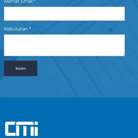
Alamat Email *
Kebutuhan *