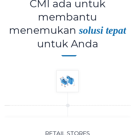
CMI ada untuk
membantu
menemukan
solusi tepat
untuk Anda
RETAIL STORES