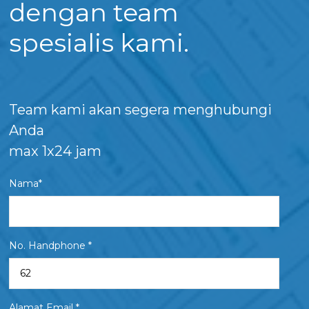
dengan team
spesialis kami.
Team kami akan segera menghubungi
Anda
max 1x24 jam
Nama*
No. Handphone *
Alamat Email *