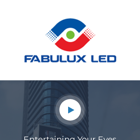
Entertaining Your Eyes