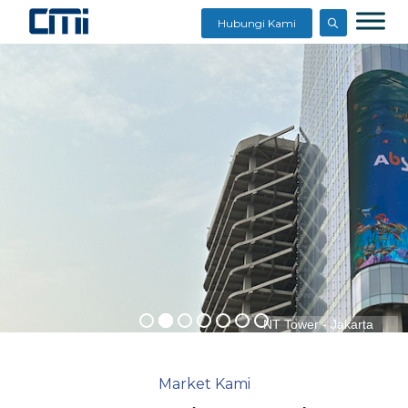
Hubungi Kami
NT Tower - Jakarta
Market Kami