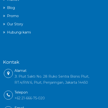
Blog
Promo
Our Story
Hubungi kami
Kontak
Alamat
Jl. Pluit Sakti No. 28 Ruko Sentra Bisnis Pluit,
RT.4/RW.6, Pluit, Penjaringan, Jakarta 14450
Telepon
+62 21-666-75-020
Email