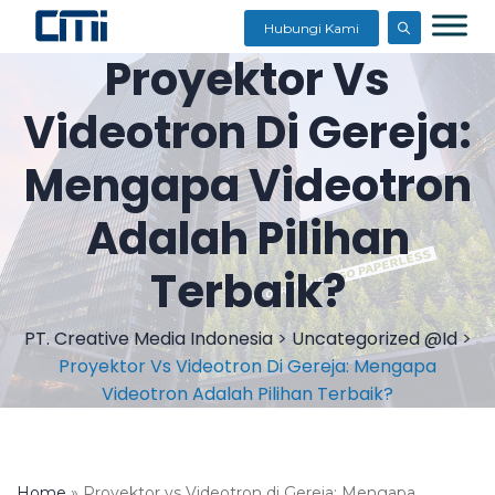
Hubungi Kami
Proyektor Vs
Videotron Di Gereja:
Mengapa Videotron
Adalah Pilihan
Terbaik?
PT. Creative Media Indonesia
>
Uncategorized @id
>
Proyektor Vs Videotron Di Gereja: Mengapa
Videotron Adalah Pilihan Terbaik?
Home
»
Proyektor vs Videotron di Gereja: Mengapa