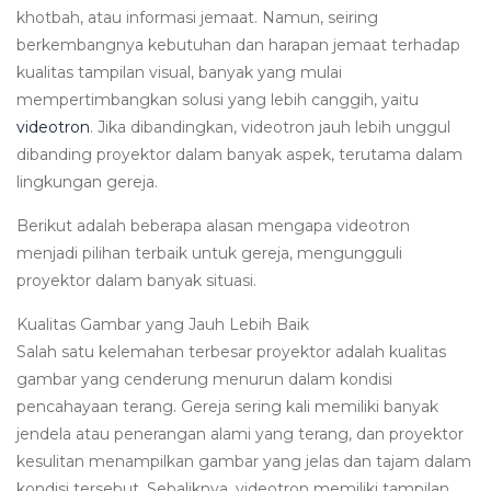
khotbah, atau informasi jemaat. Namun, seiring
berkembangnya kebutuhan dan harapan jemaat terhadap
kualitas tampilan visual, banyak yang mulai
mempertimbangkan solusi yang lebih canggih, yaitu
videotron
. Jika dibandingkan, videotron jauh lebih unggul
dibanding proyektor dalam banyak aspek, terutama dalam
lingkungan gereja.
Berikut adalah beberapa alasan mengapa videotron
menjadi pilihan terbaik untuk gereja, mengungguli
proyektor dalam banyak situasi.
Kualitas Gambar yang Jauh Lebih Baik
Salah satu kelemahan terbesar proyektor adalah kualitas
gambar yang cenderung menurun dalam kondisi
pencahayaan terang. Gereja sering kali memiliki banyak
jendela atau penerangan alami yang terang, dan proyektor
kesulitan menampilkan gambar yang jelas dan tajam dalam
kondisi tersebut. Sebaliknya, videotron memiliki tampilan