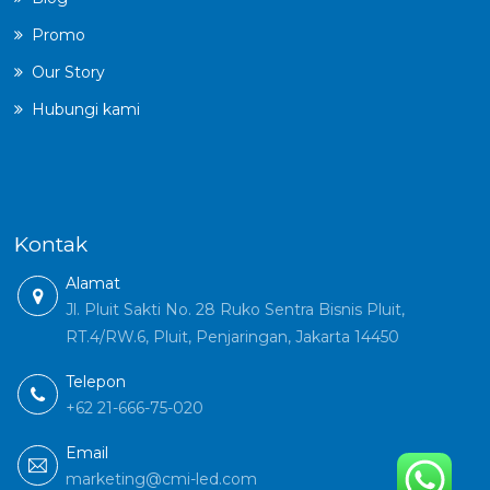
Promo
Our Story
Hubungi kami
Kontak
Alamat
Jl. Pluit Sakti No. 28 Ruko Sentra Bisnis Pluit,
RT.4/RW.6, Pluit, Penjaringan, Jakarta 14450
Telepon
+62 21-666-75-020
Email
marketing@cmi-led.com