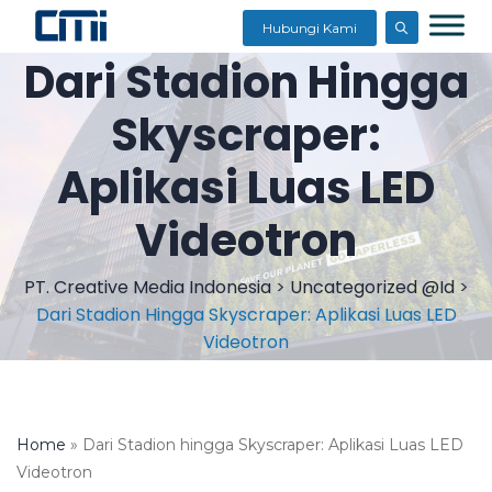
Hubungi Kami
Dari Stadion Hingga
Skyscraper:
Aplikasi Luas LED
Videotron
PT. Creative Media Indonesia
>
Uncategorized @id
>
Dari Stadion Hingga Skyscraper: Aplikasi Luas LED
Videotron
Home
»
Dari Stadion hingga Skyscraper: Aplikasi Luas LED
Videotron