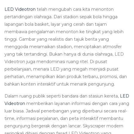
LED Videotron
telah mengubah cara kita menonton
pertandingan olahraga. Dari stadion sepak bola hingga
lapangan bola basket, layar yang cerah dan tajam
membawa pengalaman menonton ke tingkat yang lebih
tinggi. Gambar yang realistis dan tajuk berita yang
menggoda meramaikan stadion, menciptakan atmosfer
yang tak tertandingi.
Bukan hanya di dunia olahraga, LED
Videotron juga mendominasi ruang ritel. Di pusat
perbelanjaan, menara LED yang megah menjadi pusat
perhatian, menampilkan iklan produk terbaru, promosi, dan
bahkan konten interaktif untuk menarik pengunjung.
Dalam ruang publik seperti bandara dan stasiun kereta,
LED
Videotron
memberikan layanan informasi dengan cara yang
luar biasa. Jadwal penerbangan yang diperbarui secara real-
time, informasi perjalanan, dan peta interaktif membantu
pengunjung bergerak dengan lancar.
Skyscraper modern
seringkali dihiasi dengan fasad LED Videotron yang