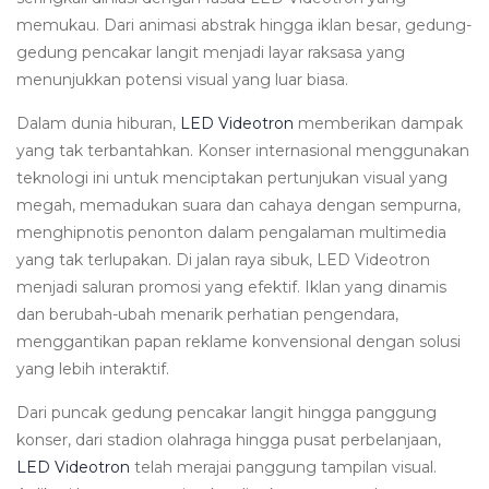
memukau. Dari animasi abstrak hingga iklan besar, gedung-
gedung pencakar langit menjadi layar raksasa yang
menunjukkan potensi visual yang luar biasa.
Dalam dunia hiburan,
LED Videotron
memberikan dampak
yang tak terbantahkan. Konser internasional menggunakan
teknologi ini untuk menciptakan pertunjukan visual yang
megah, memadukan suara dan cahaya dengan sempurna,
menghipnotis penonton dalam pengalaman multimedia
yang tak terlupakan.
Di jalan raya sibuk, LED Videotron
menjadi saluran promosi yang efektif. Iklan yang dinamis
dan berubah-ubah menarik perhatian pengendara,
menggantikan papan reklame konvensional dengan solusi
yang lebih interaktif.
Dari puncak gedung pencakar langit hingga panggung
konser, dari stadion olahraga hingga pusat perbelanjaan,
LED Videotron
telah merajai panggung tampilan visual.