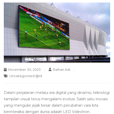
November 30, 2023
Raihan Adi
Uncategorized @id
Dalam perjalanan melalui era digital yang dinamis, teknologi
tampilan visual terus mengalami evolusi. Salah satu inovasi
yang mengukir jejak besar dalam perubahan cara kita
berinteraksi dengan dunia adalah LED Videotron.