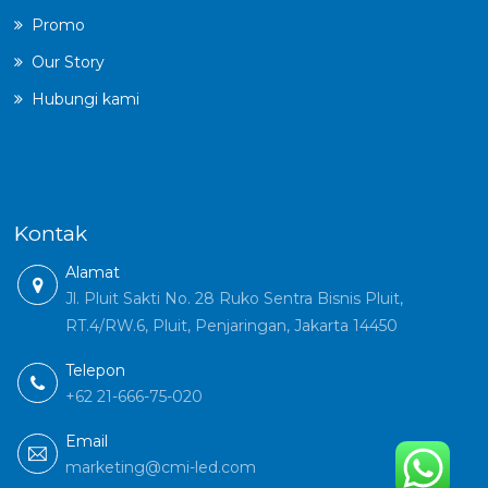
Promo
Our Story
Hubungi kami
Kontak
Alamat
Jl. Pluit Sakti No. 28 Ruko Sentra Bisnis Pluit,
RT.4/RW.6, Pluit, Penjaringan, Jakarta 14450
Telepon
+62 21-666-75-020
Email
marketing@cmi-led.com