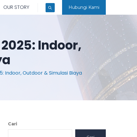
OUR STORY
Hubungi Kami
2025: Indoor,
ya
 Indoor, Outdoor & Simulasi Biaya
Cari