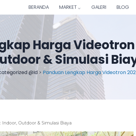
BERANDA
MARKET
GALERI
BLOG
kap Harga Videotron 
utdoor & Simulasi Bia
categorized @id
>
Panduan Lengkap Harga Videotron 2025:
Indoor, Outdoor & Simulasi Biaya