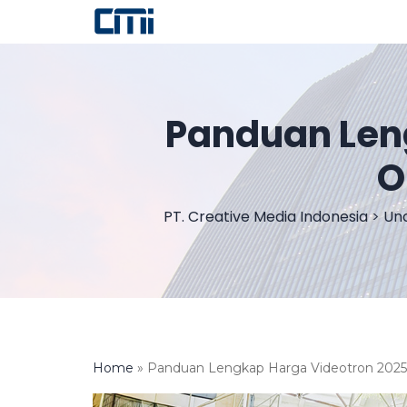
Panduan Leng
O
PT. Creative Media Indonesia
>
Un
Home
»
Panduan Lengkap Harga Videotron 2025: 