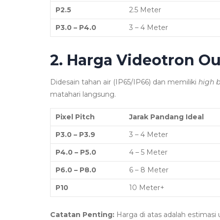
P2.5
2.5 Meter
P3.0 – P4.0
3 – 4 Meter
2. Harga Videotron O
Didesain tahan air (IP65/IP66) dan memiliki
high 
matahari langsung.
Pixel Pitch
Jarak Pandang Ideal
P3.0 – P3.9
3 – 4 Meter
P4.0 – P5.0
4 – 5 Meter
P6.0 – P8.0
6 – 8 Meter
P10
10 Meter+
Catatan Penting:
Harga di atas adalah estimasi 