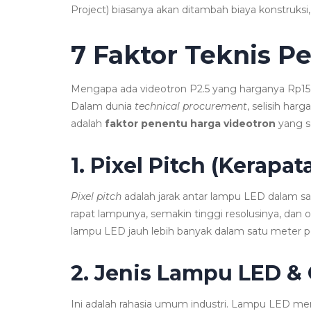
Project) biasanya akan ditambah biaya konstruksi
7 Faktor Teknis P
Mengapa ada videotron P2.5 yang harganya Rp15 j
Dalam dunia
technical procurement
, selisih har
adalah
faktor penentu harga videotron
yang s
1. Pixel Pitch (Kerapa
Pixel pitch
adalah jarak antar lampu LED dalam sa
rapat lampunya, semakin tinggi resolusinya, da
lampu LED jauh lebih banyak dalam satu meter p
2. Jenis Lampu LED &
Ini adalah rahasia umum industri. Lampu LED memi