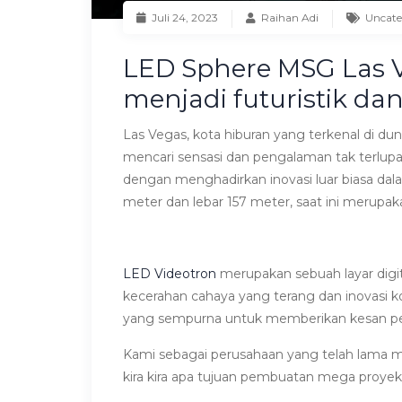
Juli 24, 2023
Raihan Adi
Uncate
LED Sphere MSG Las V
menjadi futuristik da
Las Vegas, kota hiburan yang terkenal di du
mencari sensasi dan pengalaman tak terlupa
dengan menghadirkan inovasi luar biasa da
meter dan lebar 157 meter, saat ini merupak
LED Videotron
merupakan sebuah layar dig
kecerahan cahaya yang terang dan inovasi k
yang sempurna untuk memberikan kesan pe
Kami sebagai perusahaan yang telah lama m
kira kira apa tujuan pembuatan mega proye