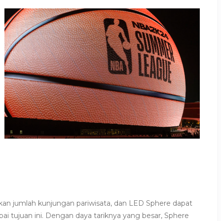
kan jumlah kunjungan pariwisata, dan LED Sphere dapat
pai tujuan ini. Dengan daya tariknya yang besar, Sphere