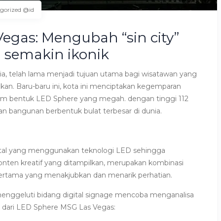
gorized @id
egas: Mengubah “sin city”
n semakin ikonik
nia, telah lama menjadi tujuan utama bagi wisatawan yang
kan. Baru-baru ini, kota ini menciptakan kegemparan
lam bentuk LED Sphere yang megah. dengan tinggi 112
an bangunan berbentuk bulat terbesar di dunia.
ital yang menggunakan teknologi LED sehingga
onten kreatif yang ditampilkan, merupakan kombinasi
rtama yang menakjubkan dan menarik perhatian.
enggeluti bidang digital signage mencoba menganalisa
k dari LED Sphere MSG Las Vegas: