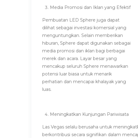
Media Promosi dan Iklan yang Efektif
Pembuatan LED Sphere juga dapat
dilihat sebagai investasi komersial yang
menguntungkan. Selain memberikan
hiburan, Sphere dapat digunakan sebagai
medi
a promosi dan ik
lan bagi berbagai
merek dan acara. Layar besar yang
mencakup seluruh Sphere menawarkan
potensi luar biasa untuk menarik
perhatian
dan mencapai khalayak yang
luas.
Meningkatkan Kunjungan Pariwisata
Las Vegas selalu berusaha untuk meningkat
berkontribusi secara signifikan dalam menca