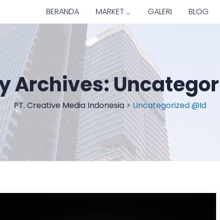
BERANDA
MARKET
GALERI
BLOG
y Archives:
Uncategor
PT. Creative Media Indonesia
>
Uncategorized @id