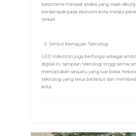
berpotensi menjadi atraksi yang wajib dikun
berdampak pada ekonomi kota melalui pening
terkait.
Simbol Kemajuan Teknologi
LED Videotron juga berfungsi sebagai simbo
digital ini, tampilan teknologi tinggi sema
menciptakan sesuatu yang luar biasa. Keb
teknologi yang terus berlanjut dan member
kota.