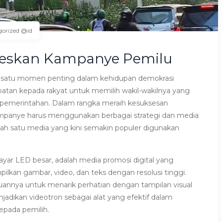
gorized @id
seskan Kampanye Pemilu
 satu momen penting dalam kehidupan demokrasi
tan kepada rakyat untuk memilih wakil-wakilnya yang
t pemerintahan. Dalam rangka meraih kesuksesan
ampanye harus menggunakan berbagai strategi dan media
alah satu media yang kini semakin populer digunakan
layar LED besar, adalah media promosi digital yang
an gambar, video, dan teks dengan resolusi tinggi.
annya untuk menarik perhatian dengan tampilan visual
njadikan videotron sebagai alat yang efektif dalam
pada pemilih.