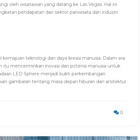
jungi oleh wisatawan yang datang ke Las Vegas. Hal ini
katan pendapatan dari sektor pariwisata dan industri
l kemajuan teknologi dan daya kreasi manusia. Dalam era
cam itu mencerminkan inovasi dan potensi manusia untuk
eradaan LED Sphere menjadi bukti perkembangan
ikan gambaran tentang masa depan hiburan dan arsitektur
0