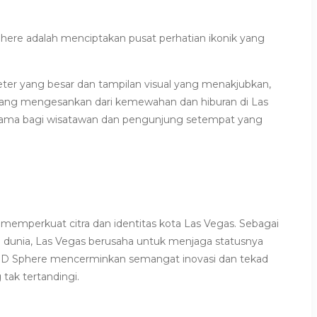
ere adalah menciptakan pusat perhatian ikonik yang
ter yang besar dan tampilan visual yang menakjubkan,
ang mengesankan dari kemewahan dan hiburan di Las
utama bagi wisatawan dan pengunjung setempat yang
 memperkuat citra dan identitas kota Las Vegas. Sebagai
 di dunia, Las Vegas berusaha untuk menjaga statusnya
. LED Sphere mencerminkan semangat inovasi dan tekad
tak tertandingi.