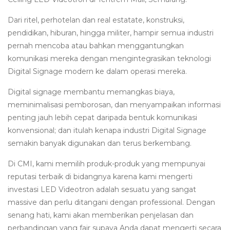
Dari ritel, perhotelan dan real estatate, konstruksi,
pendidikan, hiburan, hingga militer, hampir semua industri
pernah mencoba atau bahkan menggantungkan
komunikasi mereka dengan mengintegrasikan teknologi
Digital Signage modern ke dalam operasi mereka.
Digital signage membantu memangkas biaya,
meminimalisasi pemborosan, dan menyampaikan informasi
penting jauh lebih cepat daripada bentuk komunikasi
konvensional; dan itulah kenapa industri Digital Signage
semakin banyak digunakan dan terus berkembang.
Di CMI, kami memilih produk-produk yang mempunyai
reputasi terbaik di bidangnya karena kami mengerti
investasi LED Videotron adalah sesuatu yang sangat
massive dan perlu ditangani dengan professional. Dengan
senang hati, kami akan memberikan penjelasan dan
perbandingan yang fair supaya Anda dapat mengerti secara