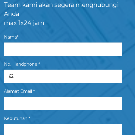
Team kami akan segera menghubungi
Anda
max 1x24 jam
Nama*
No. Handphone *
Alamat Email *
Kebutuhan *