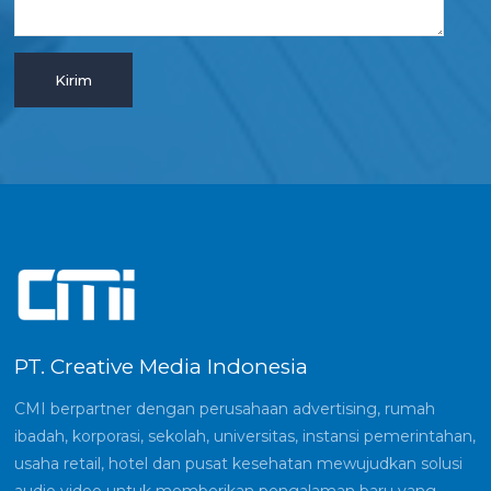
PT. Creative Media Indonesia
CMI berpartner dengan perusahaan advertising, rumah
ibadah, korporasi, sekolah, universitas, instansi pemerintahan,
usaha retail, hotel dan pusat kesehatan mewujudkan solusi
audio video untuk memberikan pengalaman baru yang