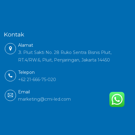
Kontak
Alamat
Jl. Pluit Sakti No. 28 Ruko Sentra Bisnis Pluit,
RT.4/RW.6, Pluit, Penjaringan, Jakarta 14450
Telepon
+62 21-666-75-020
Email
marketing@cmi-led.com