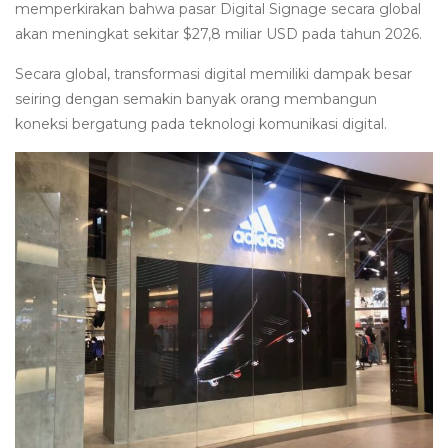
memperkirakan bahwa pasar Digital Signage secara global
akan meningkat sekitar $27,8 miliar USD pada tahun 2026.
Secara global, transformasi digital memiliki dampak besar
seiring dengan semakin banyak orang membangun
koneksi bergatung pada teknologi komunikasi digital.