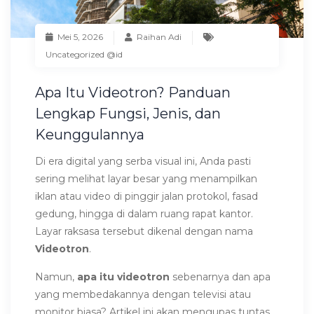
Mei 5, 2026
Raihan Adi
Uncategorized @id
Apa Itu Videotron? Panduan
Lengkap Fungsi, Jenis, dan
Keunggulannya
Di era digital yang serba visual ini, Anda pasti
sering melihat layar besar yang menampilkan
iklan atau video di pinggir jalan protokol, fasad
gedung, hingga di dalam ruang rapat kantor.
Layar raksasa tersebut dikenal dengan nama
Videotron
.
Namun,
apa itu videotron
sebenarnya dan apa
yang membedakannya dengan televisi atau
monitor biasa? Artikel ini akan mengupas tuntas