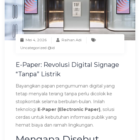
Mei 4, 2026
Raihan Adi
Uncategorized @id
E-Paper: Revolusi Digital Signage
“Tanpa” Listrik
Bayangkan papan pengumuman digital yang
tetap menyala terang tanpa perlu dicolok ke
stopkontak selama berbulan-bulan. Inilah
teknologi
E-Paper (Electronic Paper)
, solusi
cerdas untuk kebutuhan informasi publik yang
hemat biaya dan ramah lingkungan.
Mengapa Disebut