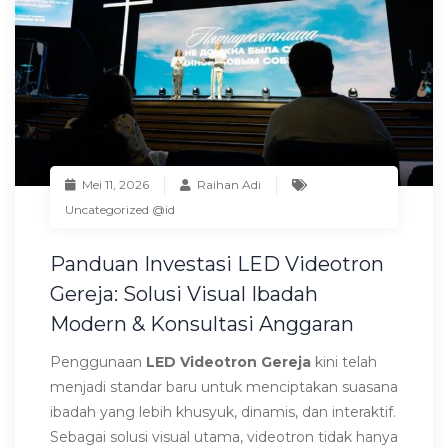
Mei 11, 2026
Raihan Adi
Uncategorized @id
Panduan Investasi LED Videotron
Gereja: Solusi Visual Ibadah
Modern & Konsultasi Anggaran
Penggunaan
LED Videotron Gereja
kini telah
menjadi standar baru untuk menciptakan suasana
ibadah yang lebih khusyuk, dinamis, dan interaktif.
Sebagai solusi visual utama, videotron tidak hanya