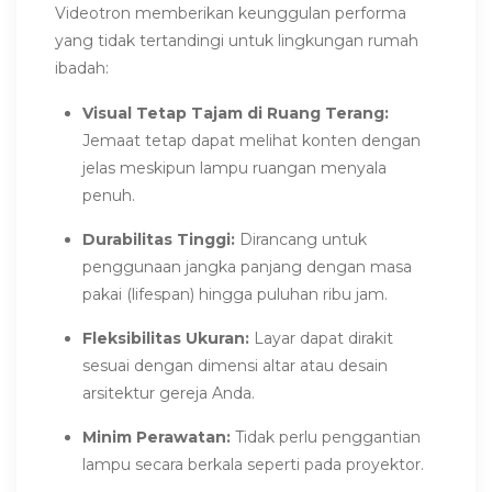
Videotron memberikan keunggulan performa
yang tidak tertandingi untuk lingkungan rumah
ibadah:
Visual Tetap Tajam di Ruang Terang:
Jemaat tetap dapat melihat konten dengan
jelas meskipun lampu ruangan menyala
penuh.
Durabilitas Tinggi:
Dirancang untuk
penggunaan jangka panjang dengan masa
pakai (lifespan) hingga puluhan ribu jam.
Fleksibilitas Ukuran:
Layar dapat dirakit
sesuai dengan dimensi altar atau desain
arsitektur gereja Anda.
Minim Perawatan:
Tidak perlu penggantian
lampu secara berkala seperti pada proyektor.