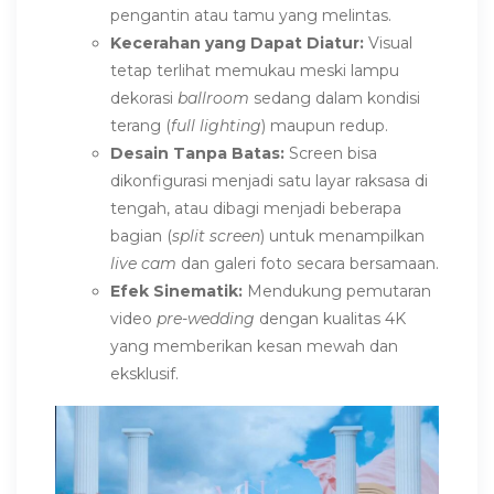
pengantin atau tamu yang melintas.
Kecerahan yang Dapat Diatur:
Visual
tetap terlihat memukau meski lampu
dekorasi
ballroom
sedang dalam kondisi
terang (
full lighting
) maupun redup.
Desain Tanpa Batas:
Screen bisa
dikonfigurasi menjadi satu layar raksasa di
tengah, atau dibagi menjadi beberapa
bagian (
split screen
) untuk menampilkan
live cam
dan galeri foto secara bersamaan.
Efek Sinematik:
Mendukung pemutaran
video
pre-wedding
dengan kualitas 4K
yang memberikan kesan mewah dan
eksklusif.