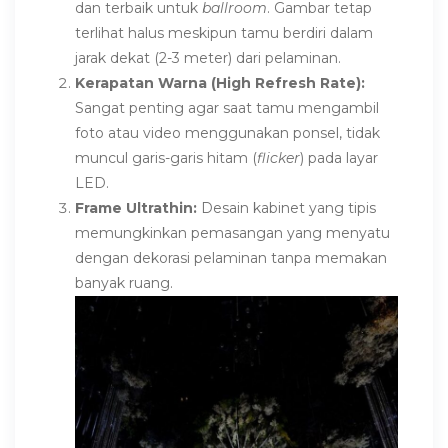
dan terbaik untuk
ballroom
. Gambar tetap
terlihat halus meskipun tamu berdiri dalam
jarak dekat (2-3 meter) dari pelaminan.
Kerapatan Warna (High Refresh Rate):
Sangat penting agar saat tamu mengambil
foto atau video menggunakan ponsel, tidak
muncul garis-garis hitam (
flicker
) pada layar
LED.
Frame Ultrathin:
Desain kabinet yang tipis
memungkinkan pemasangan yang menyatu
dengan dekorasi pelaminan tanpa memakan
banyak ruang.