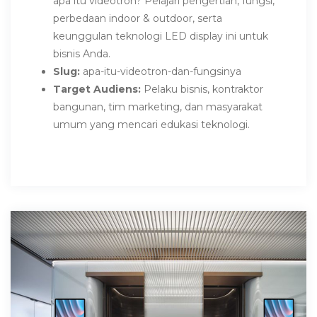
apa itu videotron? Pelajari pengertian, fungsi,
perbedaan indoor & outdoor, serta
keunggulan teknologi LED display ini untuk
bisnis Anda.
Slug:
apa-itu-videotron-dan-fungsinya
Target Audiens:
Pelaku bisnis, kontraktor
bangunan, tim marketing, dan masyarakat
umum yang mencari edukasi teknologi.