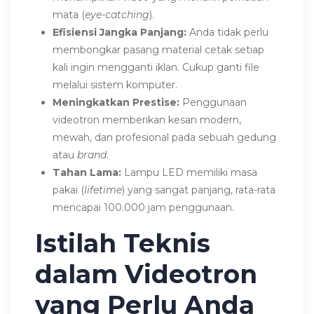
mata (
eye-catching
).
Efisiensi Jangka Panjang:
Anda tidak perlu
membongkar pasang material cetak setiap
kali ingin mengganti iklan. Cukup ganti file
melalui sistem komputer.
Meningkatkan Prestise:
Penggunaan
videotron memberikan kesan modern,
mewah, dan profesional pada sebuah gedung
atau
brand
.
Tahan Lama:
Lampu LED memiliki masa
pakai (
lifetime
) yang sangat panjang, rata-rata
mencapai 100.000 jam penggunaan.
Istilah Teknis
dalam Videotron
yang Perlu Anda