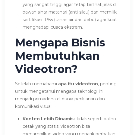
yang sangat tinggi agar tetap terlihat jelas di
bawah sinar matahari (anti-silau) dan memiliki
sertifikasi IP65 (tahan air dan debu) agar kuat
menghadapi cuaca ekstrem.
Mengapa Bisnis
Membutuhkan
Videotron?
Setelah memahami
apa itu videotron
, penting
untuk mengetahui mengapa teknologi ini
menjadi primadona di dunia periklanan dan
komunikasi visual:
Konten Lebih Dinamis:
Tidak seperti baliho
cetak yang statis, videotron bisa
menampilkan video yang menarik perhatian