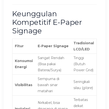
Keunggulan
Kompetitif E-Paper
Signage
Tradisional
Fitur
E-Paper Signage
LCD/LED
Sangat Rendah
Tinggi
Konsumsi
(Bisa pakai
(Butuh
Energi
Baterai/Surya)
Power Grid)
Sempurna di
Seringkali
Visibilitas
bawah sinar
silau (
glare
)
matahari
Terbatas
Nirkabel, bisa
dekat
Instalasi
dipasang di mana