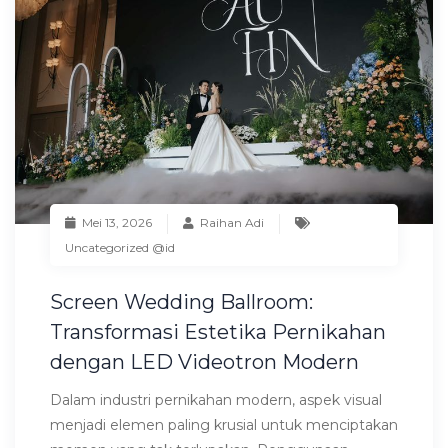
Mei 13, 2026
Raihan Adi
Uncategorized @id
Screen Wedding Ballroom:
Transformasi Estetika Pernikahan
dengan LED Videotron Modern
Dalam industri pernikahan modern, aspek visual
menjadi elemen paling krusial untuk menciptakan