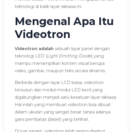
teknologi di balik layar raksasa ini.
Mengenal Apa Itu
Videotron
Videotron adalah
sebuah layar panel dengan
teknologi LED (
Light Emitting Diode
) yang
mampu menampilkan konten visual berupa
video, gambar, maupun teks secara dinamis.
Berbeda dengan layar LCD biasa, videotron
tersusun dari modul-modul LED kecil yang
digabungkan menjadi satu kesatuan layar raksasa.
Hal inilah yang membuat videotron bisa dibuat
dalam ukuran yang sangat besar tanpa adanya
garis pembatas (
bezel
) yang terlihat.
Di luar negeri, videotron lebih sering disebut