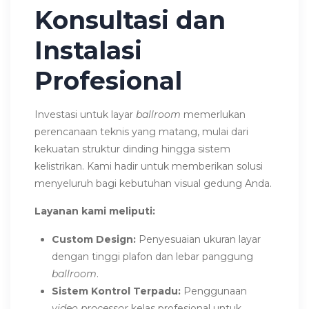
Konsultasi dan
Instalasi
Profesional
Investasi untuk layar
ballroom
memerlukan
perencanaan teknis yang matang, mulai dari
kekuatan struktur dinding hingga sistem
kelistrikan. Kami hadir untuk memberikan solusi
menyeluruh bagi kebutuhan visual gedung Anda.
Layanan kami meliputi:
Custom Design:
Penyesuaian ukuran layar
dengan tinggi plafon dan lebar panggung
ballroom
.
Sistem Kontrol Terpadu:
Penggunaan
video processor
kelas profesional untuk