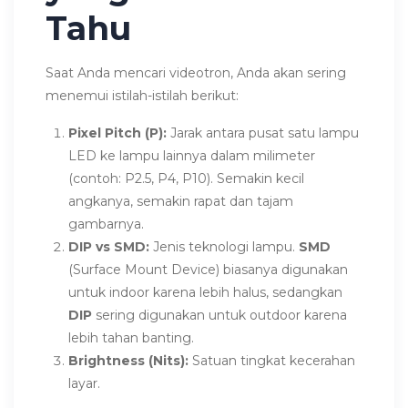
Tahu
Saat Anda mencari videotron, Anda akan sering
menemui istilah-istilah berikut:
Pixel Pitch (P):
Jarak antara pusat satu lampu
LED ke lampu lainnya dalam milimeter
(contoh: P2.5, P4, P10). Semakin kecil
angkanya, semakin rapat dan tajam
gambarnya.
DIP vs SMD:
Jenis teknologi lampu.
SMD
(Surface Mount Device) biasanya digunakan
untuk indoor karena lebih halus, sedangkan
DIP
sering digunakan untuk outdoor karena
lebih tahan banting.
Brightness (Nits):
Satuan tingkat kecerahan
layar.