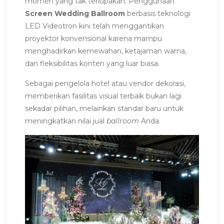
momen yang tak terlupakan. Penggunaan
Screen Wedding Ballroom
berbasis teknologi
LED Videotron kini telah menggantikan
proyektor konvensional karena mampu
menghadirkan kemewahan, ketajaman warna,
dan fleksibilitas konten yang luar biasa.
Sebagai pengelola hotel atau vendor dekorasi,
memberikan fasilitas visual terbaik bukan lagi
sekadar pilihan, melainkan standar baru untuk
meningkatkan nilai jual
ballroom
Anda.