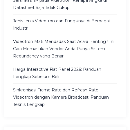
Sertifikasi IP pada Videotron: Kenapa Angka di
Datasheet Saja Tidak Cukup
Jenis-jenis Videotron dan Fungsinya di Berbagai
Industri
Videotron Mati Mendadak Saat Acara Penting? Ini
Cara Memastikan Vendor Anda Punya Sistem
Redundancy yang Benar
Harga Interactive Flat Panel 2026: Panduan
Lengkap Sebelum Beli
Sinkronisasi Frame Rate dan Refresh Rate
Videotron dengan Kamera Broadcast: Panduan
Teknis Lengkap