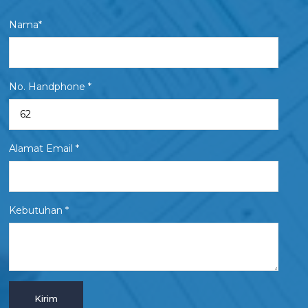
Nama*
No. Handphone *
Alamat Email *
Kebutuhan *