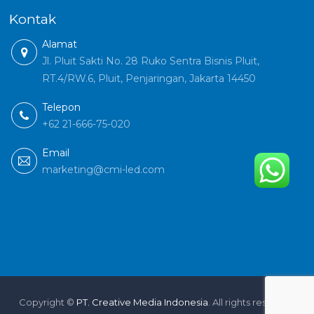
Kontak
Alamat
Jl. Pluit Sakti No. 28 Ruko Sentra Bisnis Pluit,
RT.4/RW.6, Pluit, Penjaringan, Jakarta 14450
Telepon
+62 21-666-75-020
Email
marketing@cmi-led.com
Copyright ©
PT. Creative Media Indonesia
. All rights reserved.