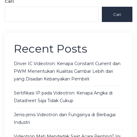
Cari
Cari
Recent Posts
Driver IC Videotron: Kenapa Constant Current dan
PWM Menentukan Kualitas Gambar Lebih dari
yang Disadari Kebanyakan Pembeli
Sertifikasi IP pada Videotron: Kenapa Angka di
Datasheet Saja Tidak Cukup
Jenis-jenis Videotron dan Fungsinya di Berbagai
Industri
Videotron Mati Mendadak Saat Acara Penting? Ini