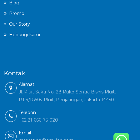
Blog
Promo
Our Story
Hubungi kami
Kontak
Alamat
Jl. Pluit Sakti No. 28 Ruko Sentra Bisnis Pluit,
RT.4/RW.6, Pluit, Penjaringan, Jakarta 14450
Telepon
+62 21-666-75-020
Email