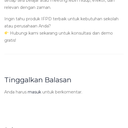
setiap sesi belajar atau meeting lebih hidup, efektif, dan
relevan dengan zaman.
Ingin tahu produk IFPD terbaik untuk kebutuhan sekolah
atau perusahaan Anda?
Hubungi kami sekarang untuk konsultasi dan demo
gratis!
Tinggalkan Balasan
Anda harus
masuk
untuk berkomentar.