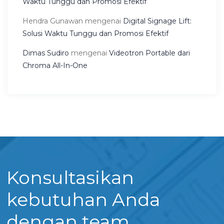
Waktu Tunggu dan Promosi Efektif
Hendra Gunawan
mengenai
Digital Signage Lift:
Solusi Waktu Tunggu dan Promosi Efektif
Dimas Sudiro
mengenai
Videotron Portable dari
Chroma All-In-One
Konsultasikan
kebutuhan Anda
dengan team