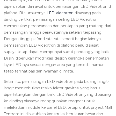
Di balik layar, Hotel dan Mall Tentrem sebenarnya tidak
dipersiapkan dari awal untuk pemasangan LED Videotron di
plafond. Bila umumnya
LED Videotron
dipasang pada
dinding vertikal, pemasangan ceiling LED Videotron
memerlukan perencanaan dan persiapan yang matang dari
pemasangan hingga perawatannya setelah terpasang.
Dengan tinggi plafond rata-rata seperti bagian lainnya,
pemasangan LED Videotron di plafond perlu disiasati
supaya tetap dapat mempunyai sudut pandang yang baik.
Di sini diperlukan modifikasi design kerangka penempatan
layar LED-nya sesuai dengan area yang tersedia namun
tetap terlihat pas dan nyaman di mata.
Selain itu, pemasangan LED videotron pada bidang langit-
langit menimbulkan resiko faktor gravitasi yang harus
diperhitungkan dengan baik. LED Videotron yang dipasang
ke dinding biasanya menggunakan magnet untuk
melekatkan module ke panel LED, tetapi untuk project Mall
Tentrem ini dibutuhkan konstruksi berukuran besar dan