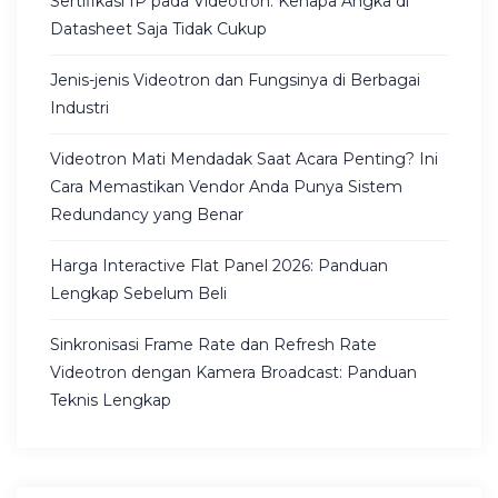
Sertifikasi IP pada Videotron: Kenapa Angka di
Datasheet Saja Tidak Cukup
Jenis-jenis Videotron dan Fungsinya di Berbagai
Industri
Videotron Mati Mendadak Saat Acara Penting? Ini
Cara Memastikan Vendor Anda Punya Sistem
Redundancy yang Benar
Harga Interactive Flat Panel 2026: Panduan
Lengkap Sebelum Beli
Sinkronisasi Frame Rate dan Refresh Rate
Videotron dengan Kamera Broadcast: Panduan
Teknis Lengkap