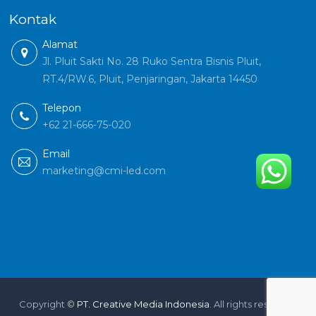
Kontak
Alamat
Jl. Pluit Sakti No. 28 Ruko Sentra Bisnis Pluit,
RT.4/RW.6, Pluit, Penjaringan, Jakarta 14450
Telepon
+62 21-666-75-020
Email
marketing@cmi-led.com
Copyright ©
PT. Creative Media Indonesia
. All rights reserved.