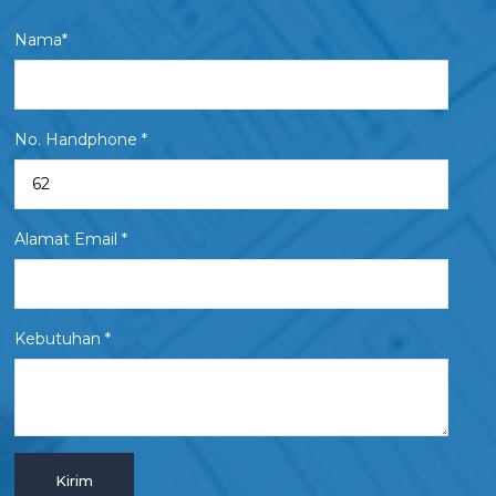
Nama*
No. Handphone *
Alamat Email *
Kebutuhan *