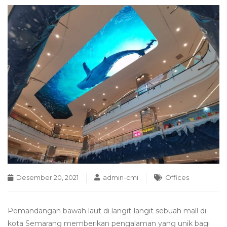
Desember 20, 2021
admin-cmi
Offices
Pemandangan bawah laut di langit-langit sebuah mall di
kota Semarang memberikan pengalaman yang unik bagi