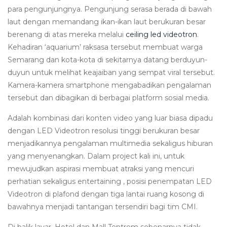
para pengunjungnya. Pengunjung serasa berada di bawah
laut dengan memandang ikan-ikan laut berukuran besar
berenang di atas mereka melalui
ceiling led videotron
.
Kehadiran ‘aquarium’ raksasa tersebut membuat warga
Semarang dan kota-kota di sekitarnya datang berduyun-
duyun untuk melihat keajaiban yang sempat viral tersebut.
Kamera-kamera smartphone mengabadikan pengalaman
tersebut dan dibagikan di berbagai platform sosial media.
Adalah kombinasi dari konten video yang luar biasa dipadu
dengan LED Videotron resolusi tinggi berukuran besar
menjadikannya pengalaman multimedia sekaligus hiburan
yang menyenangkan. Dalam project kali ini, untuk
mewujudkan aspirasi membuat atraksi yang mencuri
perhatian sekaligus entertaining , posisi penempatan LED
Videotron di plafond dengan tiga lantai ruang kosong di
bawahnya menjadi tantangan tersendiri bagi tim CMI.