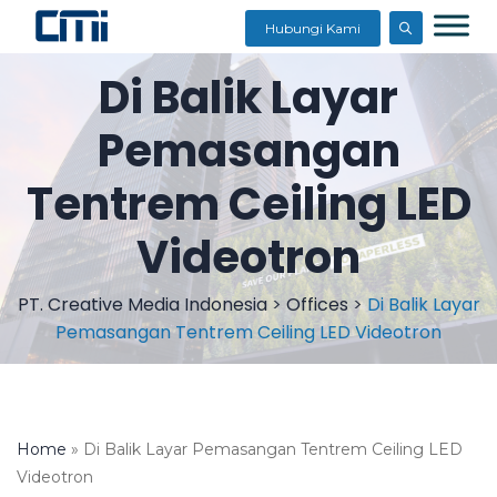
Hubungi Kami
Di Balik Layar
Pemasangan
Tentrem Ceiling LED
Videotron
PT. Creative Media Indonesia
>
Offices
>
Di Balik Layar
Pemasangan Tentrem Ceiling LED Videotron
Home
»
Di Balik Layar Pemasangan Tentrem Ceiling LED
Videotron