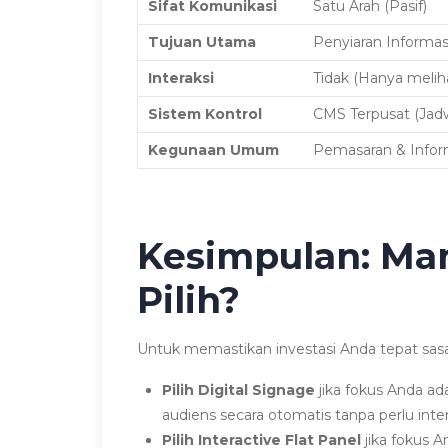
Sifat Komunikasi
Satu Arah (Pasif)
Tujuan Utama
Penyiaran Informas
Interaksi
Tidak (Hanya melih
Sistem Kontrol
CMS Terpusat (Jadw
Kegunaan Umum
Pemasaran & Inform
Kesimpulan: Ma
Pilih?
Untuk memastikan investasi Anda tepat sasa
Pilih Digital Signage
jika fokus Anda ad
audiens secara otomatis tanpa perlu inte
Pilih Interactive Flat Panel
jika fokus 