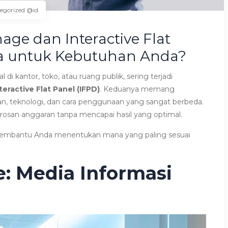
egorized @id
age dan Interactive Flat
na untuk Kebutuhan Anda?
di kantor, toko, atau ruang publik, sering terjadi
teractive Flat Panel (IFPD)
. Keduanya memang
uan, teknologi, dan cara penggunaan yang sangat berbeda.
osan anggaran tanpa mencapai hasil yang optimal.
embantu Anda menentukan mana yang paling sesuai
ge: Media Informasi