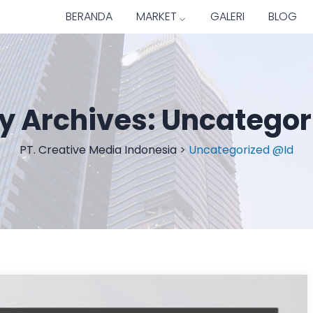
BERANDA
MARKET
GALERI
BLOG
y Archives:
Uncategor
PT. Creative Media Indonesia
>
Uncategorized @id