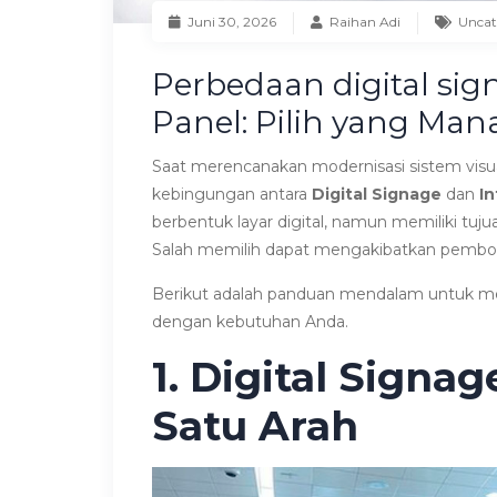
Juni 30, 2026
Raihan Adi
Uncat
Perbedaan digital sign
Panel: Pilih yang Ma
Saat merencanakan modernisasi sistem visual 
kebingungan antara
Digital Signage
dan
In
berbentuk layar digital, namun memiliki tuj
Salah memilih dapat mengakibatkan pembor
Berikut adalah panduan mendalam untuk m
dengan kebutuhan Anda.
1. Digital Signa
Satu Arah