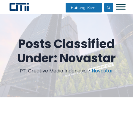
Hubungi Kami
Posts Classified
Under:
Novastar
PT. Creative Media Indonesia
>
Novastar