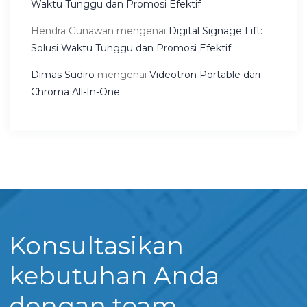
Waktu Tunggu dan Promosi Efektif
Hendra Gunawan
mengenai
Digital Signage Lift:
Solusi Waktu Tunggu dan Promosi Efektif
Dimas Sudiro
mengenai
Videotron Portable dari
Chroma All-In-One
Konsultasikan
kebutuhan Anda
dengan team