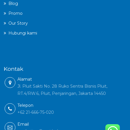
Blog
Promo
Our Story
Hubungi kami
Kontak
Alamat
Jl. Pluit Sakti No. 28 Ruko Sentra Bisnis Pluit,
RT.4/RW.6, Pluit, Penjaringan, Jakarta 14450
Telepon
+62 21-666-75-020
Email