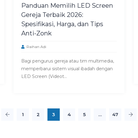
Panduan Memilih LED Screen
Gereja Terbaik 2026:
Spesifikasi, Harga, dan Tips
Anti-Zonk
Raihan Adi
Bagi pengurus gereja atau tim multimedia,
memperbarui sistem visual ibadah dengan
LED Screen (Videot...
1
2
3
4
5
…
47