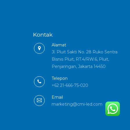
Kontak
Alamat
Jl. Pluit Sakti No. 28 Ruko Sentra
Bisnis Pluit, RT.4/RW.6, Pluit,
Penjaringan, Jakarta 14450
Telepon
+62 21-666-75-020
Email
marketing@cmi-led.com