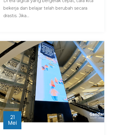
Di era digital yang bergerak cepat, cara kita
bekerja dan belajar telah berubah secara
drastis. Jika...
21
Mei