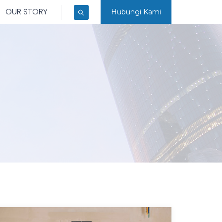
OUR STORY
Hubungi Kami