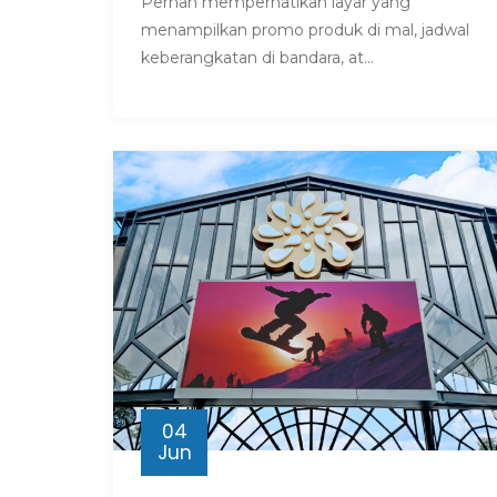
Pernah memperhatikan layar yang
menampilkan promo produk di mal, jadwal
keberangkatan di bandara, at...
04
Jun