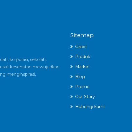
Sitemap
Galeri
Produk
ah, korporasi, sekolah,
Market
an pusat kesehatan mewujudkan
ng menginspirasi.
Blog
Promo
Our Story
Hubungi kami