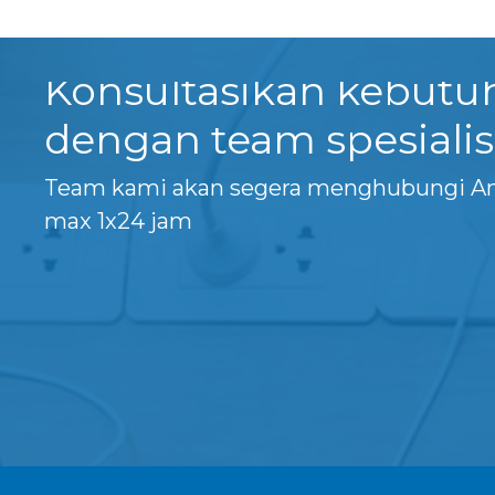
Konsultasikan kebut
dengan team spesialis
Team kami akan segera menghubungi A
max 1x24 jam