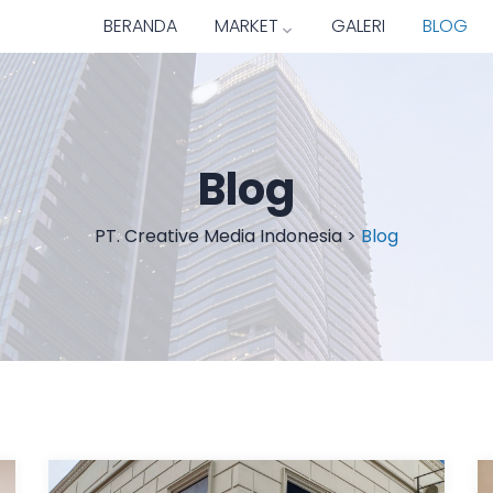
BERANDA
MARKET
GALERI
BLOG
Blog
PT. Creative Media Indonesia
>
Blog