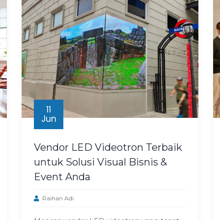
11
Jun
Vendor LED Videotron Terbaik
untuk Solusi Visual Bisnis &
Event Anda
Raihan Adi