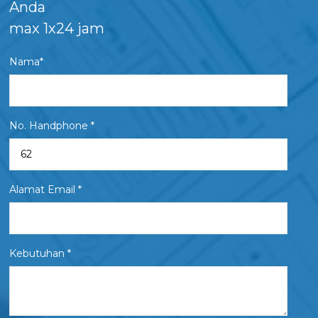
Anda
max 1x24 jam
Nama*
No. Handphone *
Alamat Email *
Kebutuhan *