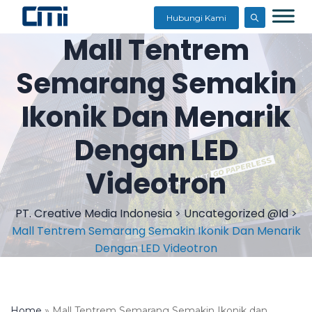
Hubungi Kami
Mall Tentrem
Semarang Semakin
Ikonik Dan Menarik
Dengan LED
Videotron
PT. Creative Media Indonesia
>
Uncategorized @id
>
Mall Tentrem Semarang Semakin Ikonik Dan Menarik
Dengan LED Videotron
Home
»
Mall Tentrem Semarang Semakin Ikonik dan