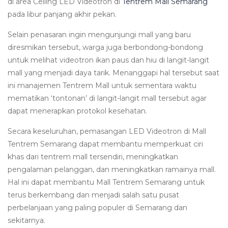
di area Ceiling LED Videotron di
Tentrem Mall Semarang
pada libur panjang akhir pekan.
Selain penasaran ingin mengunjungi mall yang baru
diresmikan tersebut, warga juga berbondong-bondong
untuk melihat videotron ikan paus dan hiu di langit-langit
mall yang menjadi daya tarik. Menanggapi hal tersebut saat
ini manajemen Tentrem Mall untuk sementara waktu
mematikan ‘tontonan’ di langit-langit mall tersebut agar
dapat menerapkan protokol kesehatan.
Secara keseluruhan, pemasangan LED Videotron di Mall
Tentrem Semarang dapat membantu memperkuat ciri
khas dari tentrem mall tersendiri, meningkatkan
pengalaman pelanggan, dan meningkatkan ramainya mall.
Hal ini dapat membantu Mall Tentrem Semarang untuk
terus berkembang dan menjadi salah satu pusat
perbelanjaan yang paling populer di Semarang dan
sekitarnya.