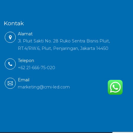
Kontak
Alamat
Jl. Pluit Sakti No. 28 Ruko Sentra Bisnis Pluit,
RT.4/RW.6, Pluit, Penjaringan, Jakarta 14450
Telepon
+62 21-666-75-020
Email
marketing@cmi-led.com