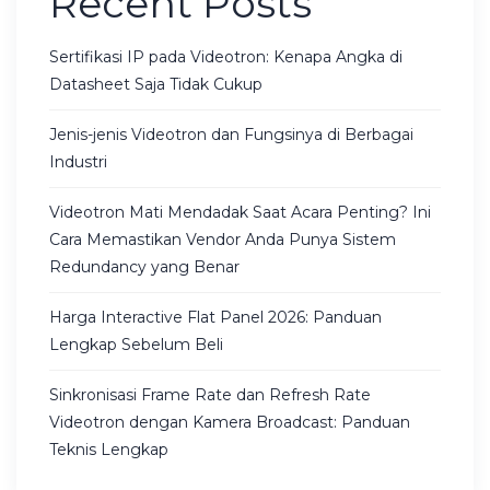
Recent Posts
Sertifikasi IP pada Videotron: Kenapa Angka di
Datasheet Saja Tidak Cukup
Jenis-jenis Videotron dan Fungsinya di Berbagai
Industri
Videotron Mati Mendadak Saat Acara Penting? Ini
Cara Memastikan Vendor Anda Punya Sistem
Redundancy yang Benar
Harga Interactive Flat Panel 2026: Panduan
Lengkap Sebelum Beli
Sinkronisasi Frame Rate dan Refresh Rate
Videotron dengan Kamera Broadcast: Panduan
Teknis Lengkap