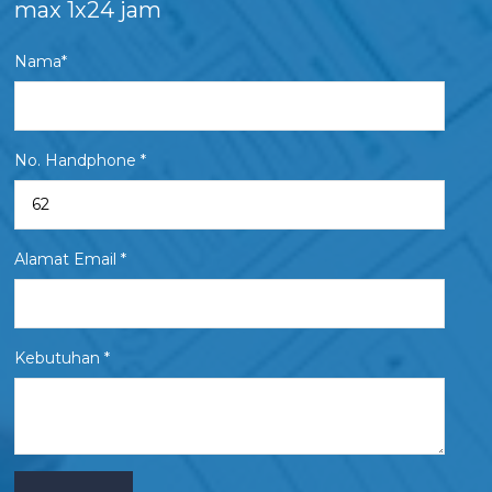
max 1x24 jam
Nama*
No. Handphone *
Alamat Email *
Kebutuhan *