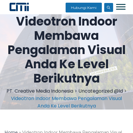
Hubungi Kami
Videotron Indoor
Membawa
Pengalaman Visual
Anda Ke Level
Berikutnya
PT. Creative Media Indonesia
>
Uncategorized @id
>
Videotron Indoor Membawa Pengalaman Visual
Anda Ke Level Berikutnya
Home
»
Videotron Indoor Membawa Pengalaman Visual