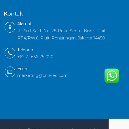
Kontak
Alamat
Jl. Pluit Sakti No. 28 Ruko Sentra Bisnis Pluit,
RT.4/RW.6, Pluit, Penjaringan, Jakarta 14450
Telepon
+62 21-666-75-020
Email
marketing@cmi-led.com