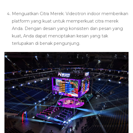
Menguatkan Citra Merek: Videotron indoor memberikan
platform yang kuat untuk memperkuat citra merek
Anda. Dengan desain yang konsisten dan pesan yang
kuat, Anda dapat menciptakan kesan yang tak
terlupakan di benak pengunjung.