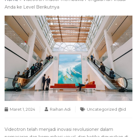
Anda ke Level Berikutnya
Maret 1, 2024
Raihan Adi
Uncategorized @id
Videotron telah menjadi inovasi revolusioner dalam
pemasaran dan komunikasi visual, dan ketika digunakan di