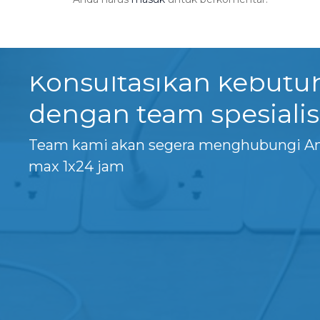
Konsultasikan kebut
dengan team spesialis
Team kami akan segera menghubungi A
max 1x24 jam