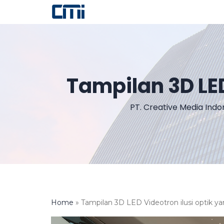
Tampilan 3D LE
PT. Creative Media Indo
Home
»
Tampilan 3D LED Videotron ilusi optik