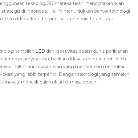
n penggunaan teknologi 3D mereka telah menciptakan iklan
 strategis di Indonesia. Hal ini menunjukkan bahwa teknologi
di tren di kota-kota besar di seluruh dunia tetapi juga
nologi tampilan
LED
dan kreativitas dalam dunia periklanan
erbagai proyek iklan, bahkan di lokasi dengan profil lebih
erek untuk menciptakan iklan yang menarik dan memukau,
si-lokasi yang lebih terpencil. Dengan teknologi yang semakin
ak inovasi menarik dalam iklan di masa depan.