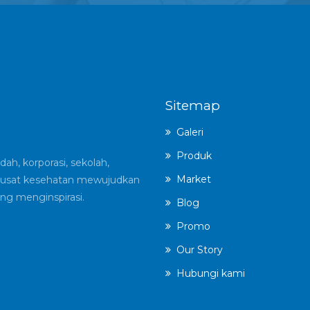
Sitemap
Galeri
Produk
ah, korporasi, sekolah,
Market
an pusat kesehatan mewujudkan
ng menginspirasi.
Blog
Promo
Our Story
Hubungi kami