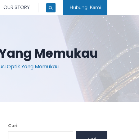
OUR STORY
Hubungi Kami
ik Yang Memukau
lusi Optik Yang Memukau
Cari