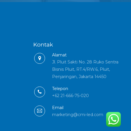
Kontak
Alamat
Jl. Pluit Sakti No. 28 Ruko Sentra
Bisnis Pluit, RT.4/RW.6, Pluit,
Penjaringan, Jakarta 14450
Telepon
+62 21-666-75-020
Email
marketing@cmi-led.com