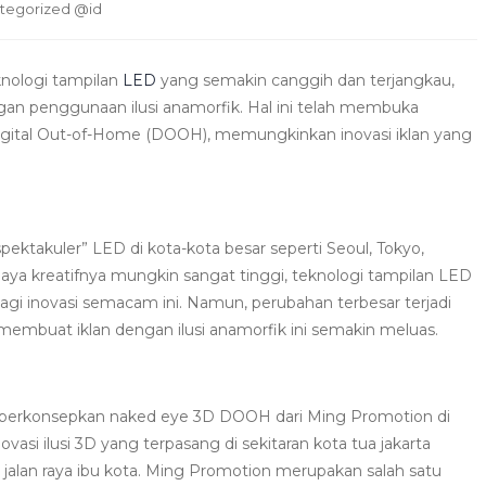
tegorized @id
knologi tampilan
LED
yang semakin canggih dan terjangkau,
ngan penggunaan ilusi anamorfik. Hal ini telah membuka
Digital Out-of-Home (DOOH), memungkinkan inovasi iklan yang
spektakuler” LED di kota-kota besar seperti Seoul, Tokyo,
aya kreatifnya mungkin sangat tinggi, teknologi tampilan LED
gi inovasi semacam ini. Namun, perubahan terbesar terjadi
embuat iklan dengan ilusi anamorfik ini semakin meluas.
berkonsepkan naked eye 3D DOOH dari Ming Promotion di
ovasi ilusi 3D yang terpasang di sekitaran kota tua jakarta
jalan raya ibu kota. Ming Promotion merupakan salah satu