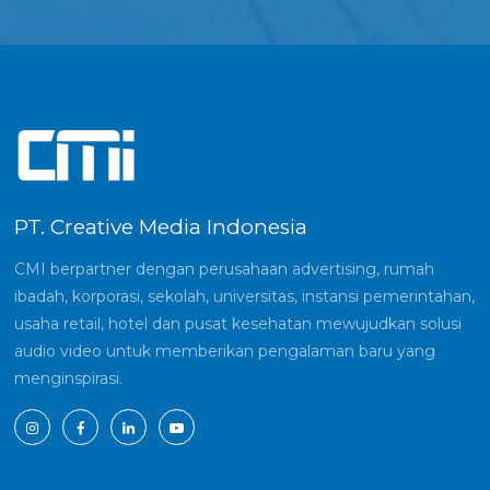
PT. Creative Media Indonesia
CMI berpartner dengan perusahaan advertising, rumah
ibadah, korporasi, sekolah, universitas, instansi pemerintahan,
usaha retail, hotel dan pusat kesehatan mewujudkan solusi
audio video untuk memberikan pengalaman baru yang
menginspirasi.