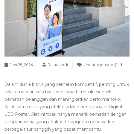
Juni 25, 2024
Raihan Adi
Uncategorized @id
Dalam dunia bisnis yang semakin kompetitif, penting untuk
selalu mencari cara baru dan inovatif untuk menarik
perhatian pelanggan dan meningkatkan performa toko.
Salah satu solusi yang efektif adalah penggunaan Digital
LED Poster. Alat ini tidak hanya menarik perhatian dengan
tampilan visual yang atraktif, tetapi juga menawarkan
berbagai fitur canggih yang dapat membantu