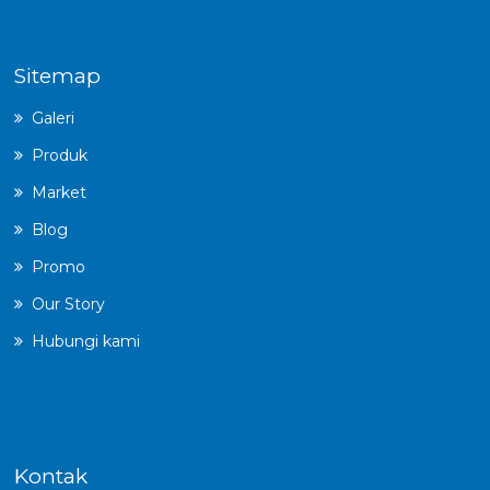
Sitemap
Galeri
Produk
Market
Blog
Promo
Our Story
Hubungi kami
Kontak