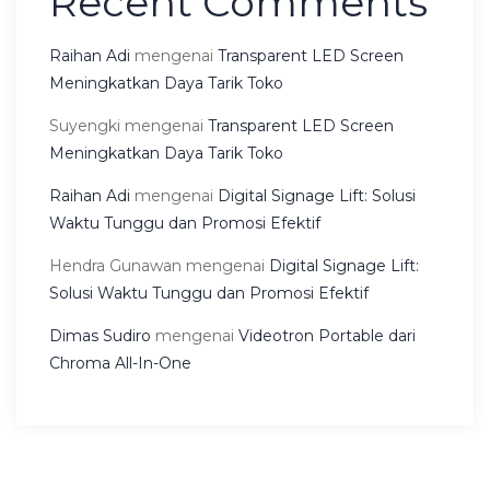
Recent Comments
Raihan Adi
mengenai
Transparent LED Screen
Meningkatkan Daya Tarik Toko
Suyengki
mengenai
Transparent LED Screen
Meningkatkan Daya Tarik Toko
Raihan Adi
mengenai
Digital Signage Lift: Solusi
Waktu Tunggu dan Promosi Efektif
Hendra Gunawan
mengenai
Digital Signage Lift:
Solusi Waktu Tunggu dan Promosi Efektif
Dimas Sudiro
mengenai
Videotron Portable dari
Chroma All-In-One