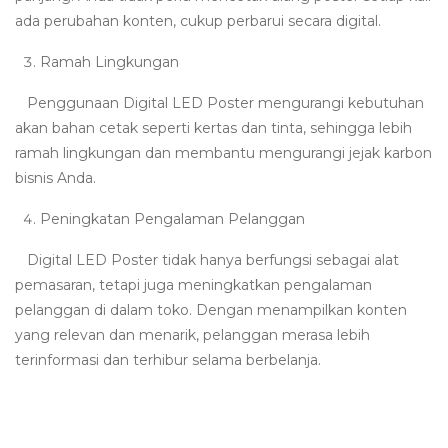
ada perubahan konten, cukup perbarui secara digital.
Ramah Lingkungan
Penggunaan Digital LED Poster mengurangi kebutuhan
akan bahan cetak seperti kertas dan tinta, sehingga lebih
ramah lingkungan dan membantu mengurangi jejak karbon
bisnis Anda.
Peningkatan Pengalaman Pelanggan
Digital LED Poster tidak hanya berfungsi sebagai alat
pemasaran, tetapi juga meningkatkan pengalaman
pelanggan di dalam toko. Dengan menampilkan konten
yang relevan dan menarik, pelanggan merasa lebih
terinformasi dan terhibur selama berbelanja.