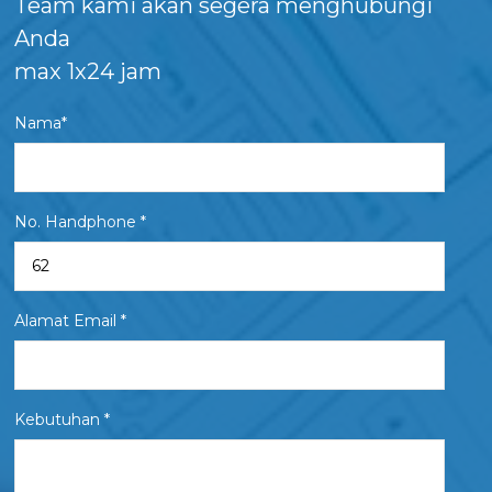
Team kami akan segera menghubungi
Anda
max 1x24 jam
Nama*
No. Handphone *
Alamat Email *
Kebutuhan *