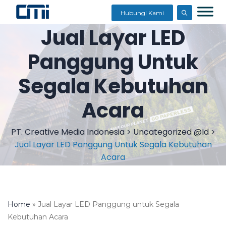
Hubungi Kami
Jual Layar LED
Panggung Untuk
Segala Kebutuhan
Acara
PT. Creative Media Indonesia
>
Uncategorized @id
>
Jual Layar LED Panggung Untuk Segala Kebutuhan
Acara
Home
»
Jual Layar LED Panggung untuk Segala
Kebutuhan Acara