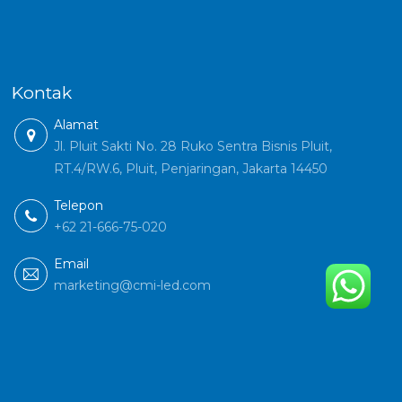
Kontak
Alamat
Jl. Pluit Sakti No. 28 Ruko Sentra Bisnis Pluit,
RT.4/RW.6, Pluit, Penjaringan, Jakarta 14450
Telepon
+62 21-666-75-020
Email
marketing@cmi-led.com