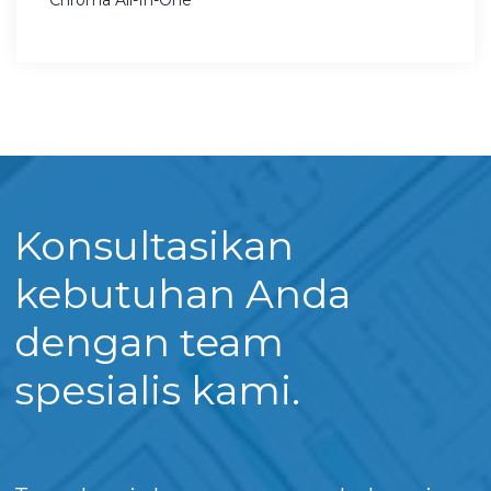
Chroma All-In-One
Konsultasikan
kebutuhan Anda
dengan team
spesialis kami.