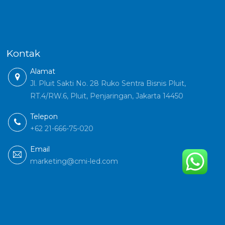
Kontak
Alamat
Jl. Pluit Sakti No. 28 Ruko Sentra Bisnis Pluit,
RT.4/RW.6, Pluit, Penjaringan, Jakarta 14450
Telepon
+62 21-666-75-020
Email
marketing@cmi-led.com