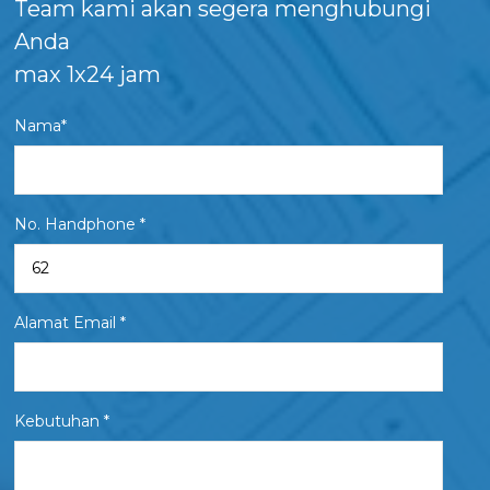
Team kami akan segera menghubungi
Anda
max 1x24 jam
Nama*
No. Handphone *
Alamat Email *
Kebutuhan *