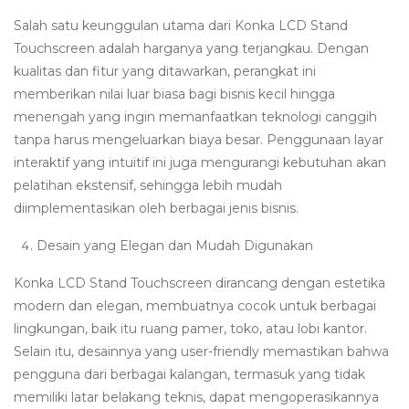
Salah satu keunggulan utama dari Konka LCD Stand
Touchscreen adalah harganya yang terjangkau. Dengan
kualitas dan fitur yang ditawarkan, perangkat ini
memberikan nilai luar biasa bagi bisnis kecil hingga
menengah yang ingin memanfaatkan teknologi canggih
tanpa harus mengeluarkan biaya besar. Penggunaan layar
interaktif yang intuitif ini juga mengurangi kebutuhan akan
pelatihan ekstensif, sehingga lebih mudah
diimplementasikan oleh berbagai jenis bisnis.
Desain yang Elegan dan Mudah Digunakan
Konka LCD Stand Touchscreen dirancang dengan estetika
modern dan elegan, membuatnya cocok untuk berbagai
lingkungan, baik itu ruang pamer, toko, atau lobi kantor.
Selain itu, desainnya yang user-friendly memastikan bahwa
pengguna dari berbagai kalangan, termasuk yang tidak
memiliki latar belakang teknis, dapat mengoperasikannya