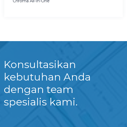
Chroma All-In-One
Konsultasikan
kebutuhan Anda
dengan team
spesialis kami.