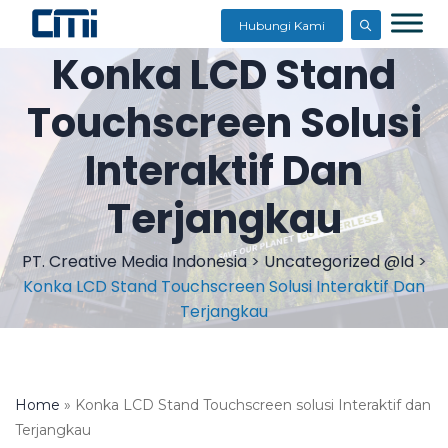
Hubungi Kami
Konka LCD Stand
Touchscreen Solusi
Interaktif Dan
Terjangkau
PT. Creative Media Indonesia
>
Uncategorized @id
>
Konka LCD Stand Touchscreen Solusi Interaktif Dan
Terjangkau
Home
»
Konka LCD Stand Touchscreen solusi Interaktif dan
Terjangkau