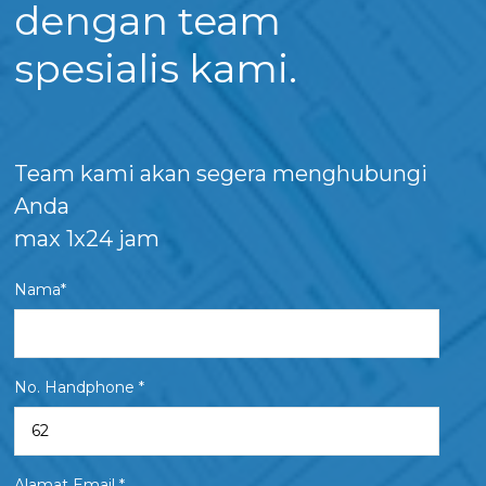
dengan team
spesialis kami.
Team kami akan segera menghubungi
Anda
max 1x24 jam
Nama*
No. Handphone *
Alamat Email *