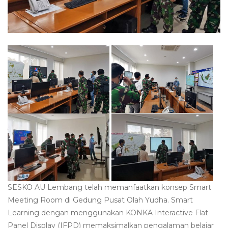
SESKO AU Lembang telah memanfaatkan konsep Smart
Meeting Room di Gedung Pusat Olah Yudha. Smart
Learning dengan menggunakan KONKA Interactive Flat
Panel Display (IFPD) memaksimalkan pengalaman belajar