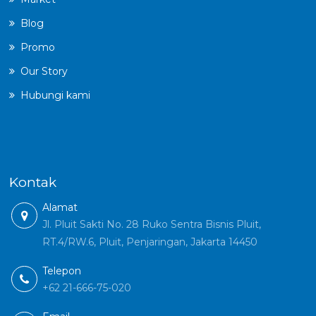
Blog
Promo
Our Story
Hubungi kami
Kontak
Alamat
Jl. Pluit Sakti No. 28 Ruko Sentra Bisnis Pluit,
RT.4/RW.6, Pluit, Penjaringan, Jakarta 14450
Telepon
+62 21-666-75-020