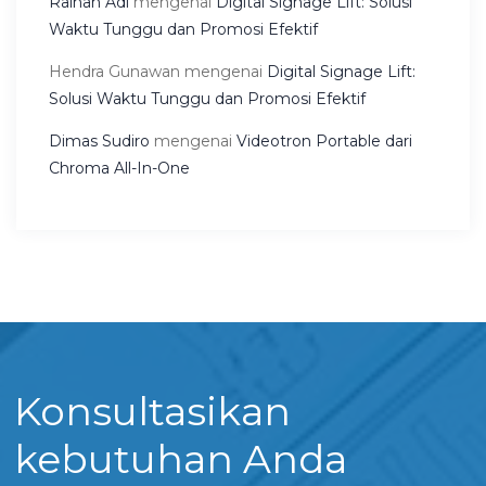
Raihan Adi
mengenai
Digital Signage Lift: Solusi
Waktu Tunggu dan Promosi Efektif
Hendra Gunawan
mengenai
Digital Signage Lift:
Solusi Waktu Tunggu dan Promosi Efektif
Dimas Sudiro
mengenai
Videotron Portable dari
Chroma All-In-One
Konsultasikan
kebutuhan Anda