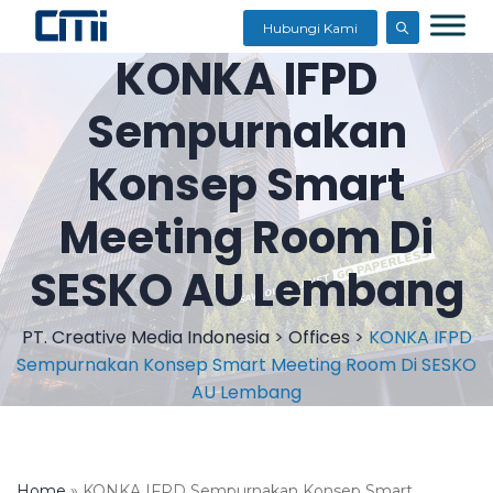
Hubungi Kami
KONKA IFPD
Sempurnakan
Konsep Smart
Meeting Room Di
SESKO AU Lembang
PT. Creative Media Indonesia
>
Offices
>
KONKA IFPD
Sempurnakan Konsep Smart Meeting Room Di SESKO
AU Lembang
Home
»
KONKA IFPD Sempurnakan Konsep Smart