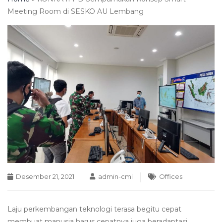
Meeting Room di SESKO AU Lembang
Desember 21, 2021
admin-cmi
Offices
Laju perkembangan teknologi terasa begitu cepat
membuat manusia harus cepatnya juga beradaptasi