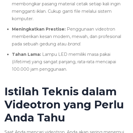
membongkar pasang material cetak setiap kali ingin
mengganti iklan. Cukup ganti file melalui sistem
komputer.
Meningkatkan Prestise:
Penggunaan videotron
memberikan kesan modern, mewah, dan profesional
pada sebuah gedung atau
brand
.
Tahan Lama:
Lampu LED memiliki masa pakai
(
lifetime
) yang sangat panjang, rata-rata mencapai
100.000 jam penggunaan.
Istilah Teknis dalam
Videotron yang Perlu
Anda Tahu
Saat Anda mencari videotron, Anda akan sering menemui