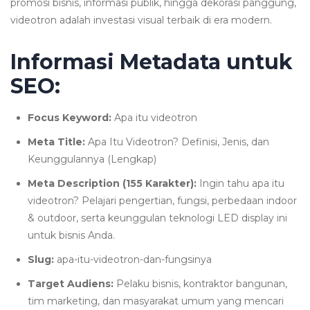
promosi bisnis, informasi publik, hingga dekorasi panggung,
videotron adalah investasi visual terbaik di era modern.
Informasi Metadata untuk
SEO:
Focus Keyword:
Apa itu videotron
Meta Title:
Apa Itu Videotron? Definisi, Jenis, dan
Keunggulannya (Lengkap)
Meta Description (155 Karakter):
Ingin tahu apa itu
videotron? Pelajari pengertian, fungsi, perbedaan indoor
& outdoor, serta keunggulan teknologi LED display ini
untuk bisnis Anda.
Slug:
apa-itu-videotron-dan-fungsinya
Target Audiens:
Pelaku bisnis, kontraktor bangunan,
tim marketing, dan masyarakat umum yang mencari