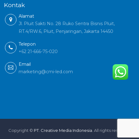
Kontak
Alamat
Jl. Pluit Sakti No. 28 Ruko Sentra Bisnis Pluit,
RT.4/RW.6, Pluit, Penjaringan, Jakarta 14450
Telepon
+62 21-666-75-020
Email
marketing@cmi-led.com
Copyright ©
PT. Creative Media Indonesia
. All rights reserved.