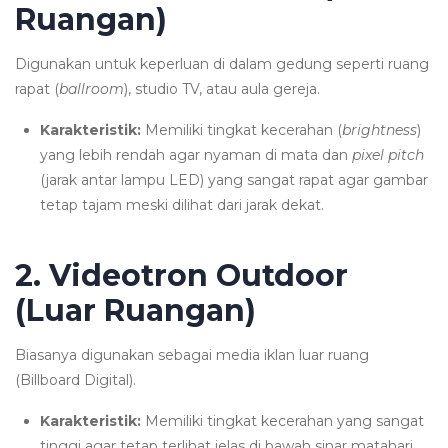
Ruangan)
Digunakan untuk keperluan di dalam gedung seperti ruang
rapat (
ballroom
), studio TV, atau aula gereja.
Karakteristik:
Memiliki tingkat kecerahan (
brightness
)
yang lebih rendah agar nyaman di mata dan
pixel pitch
(jarak antar lampu LED) yang sangat rapat agar gambar
tetap tajam meski dilihat dari jarak dekat.
2. Videotron Outdoor
(Luar Ruangan)
Biasanya digunakan sebagai media iklan luar ruang
(Billboard Digital).
Karakteristik:
Memiliki tingkat kecerahan yang sangat
tinggi agar tetap terlihat jelas di bawah sinar matahari