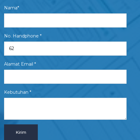
Nama*
No. Handphone *
Alamat Email *
Kebutuhan *