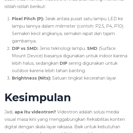
istilah-istilah berikut:
Pixel Pitch (P):
Jarak antara pusat satu lampu LED ke
lampu lainnya dalam milimeter (contoh: P2.5, P4, P10).
Semakin kecil angkanya, semakin rapat dan tajam
gambarnya.
DIP vs SMD:
Jenis teknologi lampu.
SMD
(Surface
Mount Device) biasanya digunakan untuk indoor karena
lebih halus, sedangkan
DIP
sering digunakan untuk
outdoor karena lebih tahan banting.
Brightness (Nits):
Satuan tingkat kecerahan layar.
Kesimpulan
Jadi,
apa itu videotron?
Videotron adalah solusi media
visual masa kini yang menggabungkan fleksibilitas konten
digital dengan skala layar raksasa. Baik untuk kebutuhan