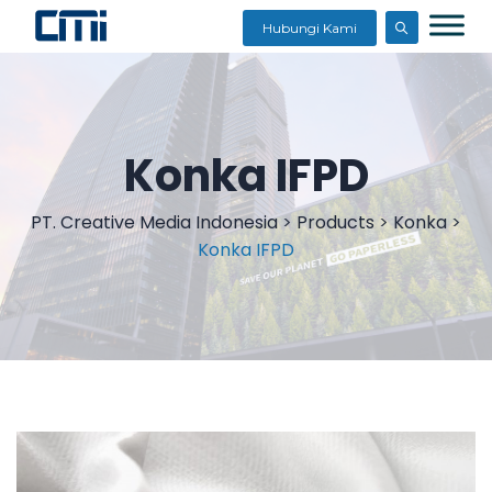
Hubungi Kami
Konka IFPD
PT. Creative Media Indonesia
>
Products
>
Konka
>
Konka IFPD