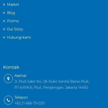
Market
Blog
Promo
Our Story
Hubungi kami
Kontak
Alamat
Jl. Pluit Sakti No. 28 Ruko Sentra Bisnis Pluit,
RT.4/RW.6, Pluit, Penjaringan, Jakarta 14450
Telepon
+62 21-666-75-020