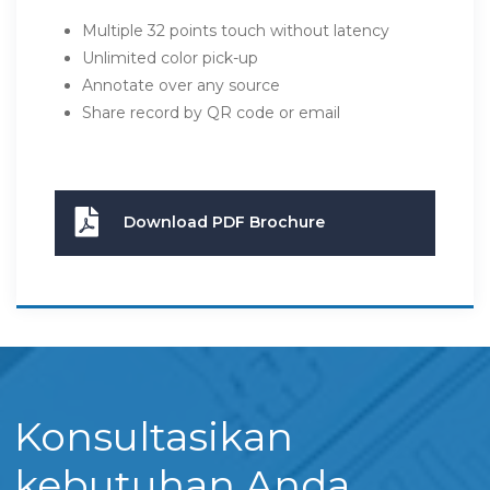
Multiple 32 points touch without latency
Unlimited color pick-up
Annotate over any source
Share record by QR code or email
Download PDF Brochure
Konsultasikan
kebutuhan Anda