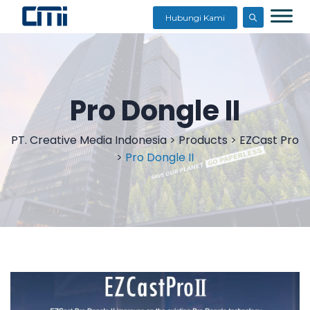
Hubungi Kami
Pro Dongle II
PT. Creative Media Indonesia
>
Products
>
EZCast Pro
>
Pro Dongle II