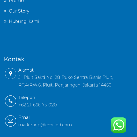
Promo
Our Story
Hubungi kami
Kontak
Alamat
Jl. Pluit Sakti No. 28 Ruko Sentra Bisnis Pluit,
RT.4/RW.6, Pluit, Penjaringan, Jakarta 14450
Telepon
+62 21-666-75-020
Email
marketing@cmi-led.com