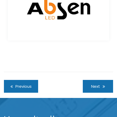
Previous
Next