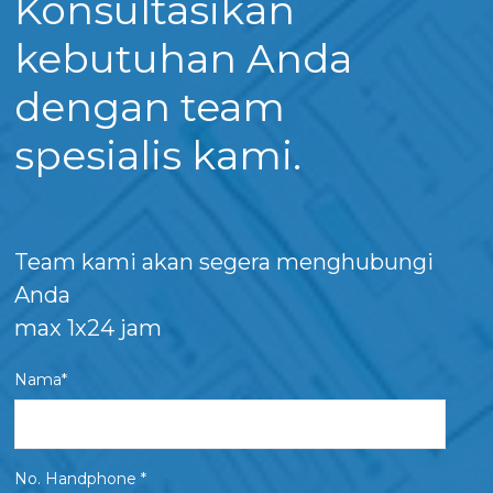
Konsultasikan
kebutuhan Anda
dengan team
spesialis kami.
Team kami akan segera menghubungi
Anda
max 1x24 jam
Nama*
No. Handphone *