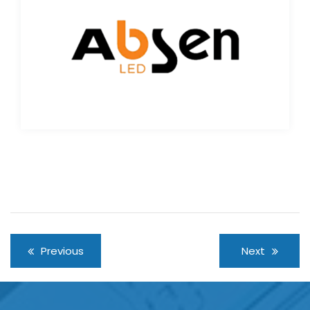
Previous
Next