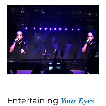
Entertaining
Your Eyes