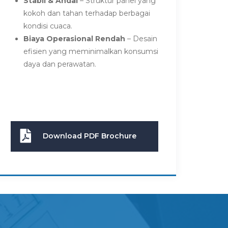
Stabil & Andal
– Struktur panel yang
kokoh dan tahan terhadap berbagai
kondisi cuaca.
Biaya Operasional Rendah
– Desain
efisien yang meminimalkan konsumsi
daya dan perawatan.
Download PDF Brochure