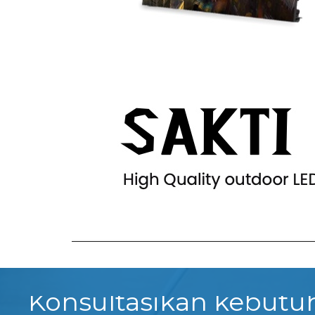
Konsultasikan kebut