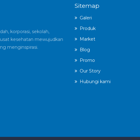
Sitemap
Galeri
Produk
ah, korporasi, sekolah,
Market
an pusat kesehatan mewujudkan
ng menginspirasi.
Blog
Promo
Our Story
Hubungi kami