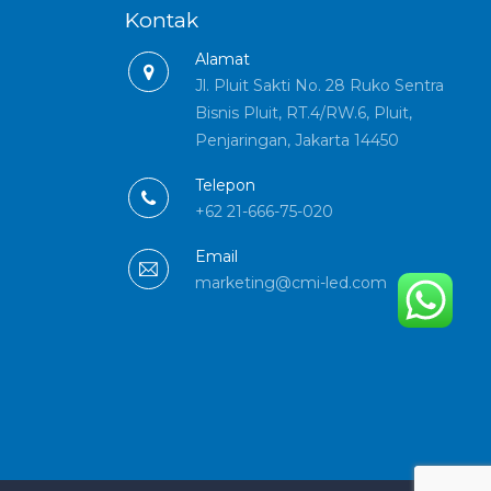
Kontak
Alamat
Jl. Pluit Sakti No. 28 Ruko Sentra
Bisnis Pluit, RT.4/RW.6, Pluit,
Penjaringan, Jakarta 14450
Telepon
+62 21-666-75-020
Email
marketing@cmi-led.com