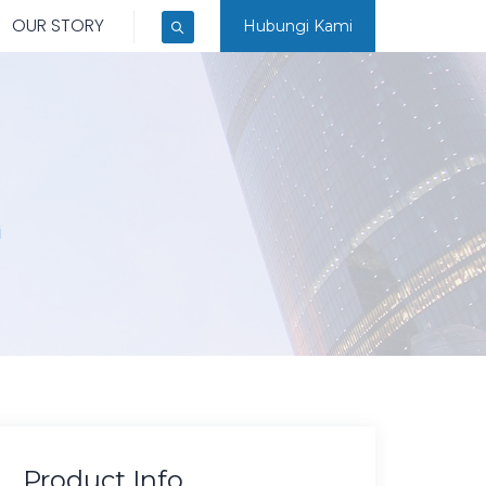
OUR STORY
Hubungi Kami
i
Product Info