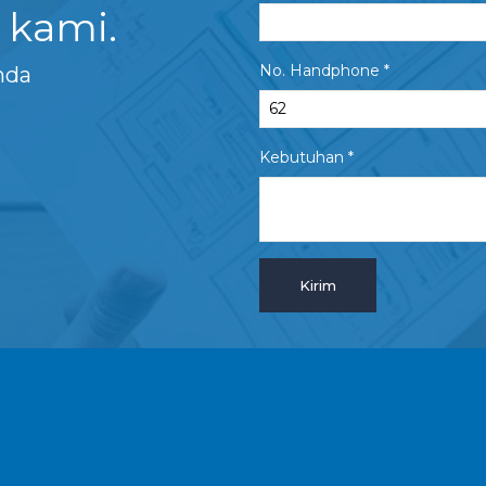
 kami.
No. Handphone *
nda
Kebutuhan *