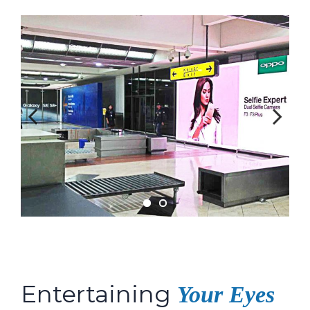
Previous
Next
Entertaining
Your Eyes