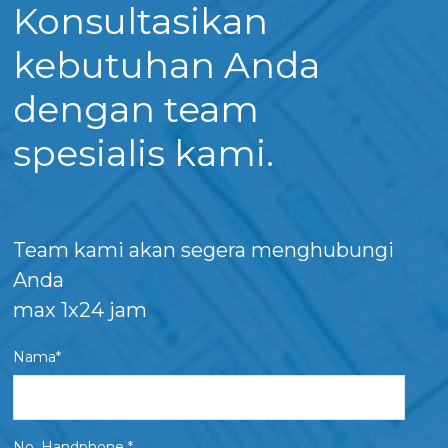
Konsultasikan
kebutuhan Anda
dengan team
spesialis kami.
Team kami akan segera menghubungi
Anda
max 1x24 jam
Nama*
No. Handphone *