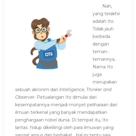
Nah,
yang terakhir
adalah
Ito.
Tidak jauh
berbeda
dengan
teman-
temannya,
Nama Ito
juga
merupakan
sebuah akronim dari
Intelligence, Thinker and
Observer.
Petualangan Ito dimulai dari
kesempatannya menjadi monyet peliharaan dari
ilmuan terkenal yang banyak mendapatkan
penghargaan nobel dunia. Di tempat itu, Ito
lantas hidup dikelilingi oleh para ilmuwan yang
sangat jenius dan berbakat. Hal ini tentu saja