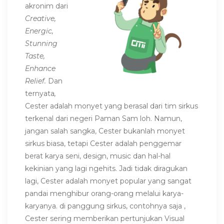
akronim dari
Creative,
Energic,
Stunning
Taste,
Enhance
Relief.
Dan
ternyata
,
Cester adalah monyet yang berasal dari tim sirkus
terkenal dari negeri Paman Sam loh. Namun,
jangan salah sangka, Cester bukanlah monyet
sirkus biasa, tetapi Cester adalah penggemar
berat karya seni, design, music dan hal-hal
kekinian yang lagi ngehits. Jadi tidak diragukan
lagi, Cester adalah monyet popular yang sangat
pandai menghibur orang-orang melalui karya-
karyanya. di panggung sirkus, contohnya saja ,
Cester sering memberikan per
tunjukan Visual