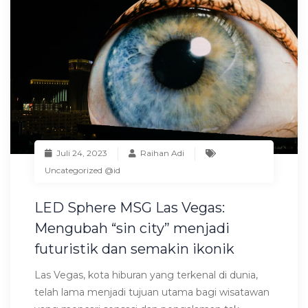
Juli 24, 2023
Raihan Adi
Uncategorized @id
LED Sphere MSG Las Vegas:
Mengubah “sin city” menjadi
futuristik dan semakin ikonik
Las Vegas, kota hiburan yang terkenal di dunia,
telah lama menjadi tujuan utama bagi wisatawan