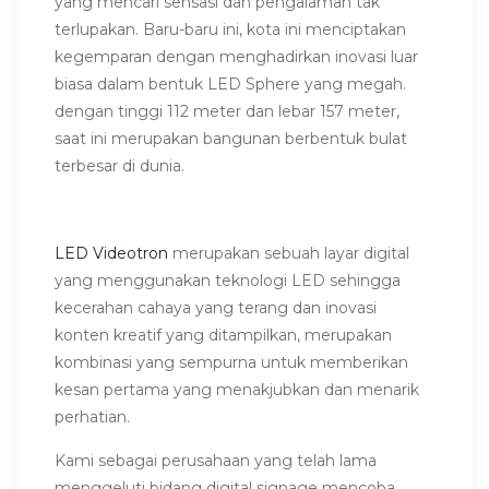
yang mencari sensasi dan pengalaman tak
terlupakan. Baru-baru ini, kota ini menciptakan
kegemparan dengan menghadirkan inovasi luar
biasa dalam bentuk LED Sphere yang megah.
dengan tinggi 112 meter dan lebar 157 meter,
saat ini merupakan bangunan berbentuk bulat
terbesar di dunia.
LED Videotron
merupakan sebuah layar digital
yang menggunakan teknologi LED sehingga
kecerahan cahaya yang terang dan inovasi
konten kreatif yang ditampilkan, merupakan
kombinasi yang sempurna untuk memberikan
kesan pertama yang menakjubkan dan menarik
perhatian.
Kami sebagai perusahaan yang telah lama
menggeluti bidang digital signage mencoba