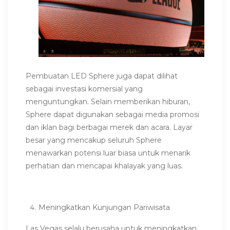
Pembuatan LED Sphere juga dapat dilihat
sebagai investasi komersial yang
menguntungkan. Selain memberikan hiburan,
Sphere dapat digunakan sebagai medi
a promosi
dan ik
lan bagi berbagai merek dan acara. Layar
besar yang mencakup seluruh Sphere
menawarkan potensi luar biasa untuk menarik
perhatian
dan mencapai khalayak yang luas.
Meningkatkan Kunjungan Pariwisata
Las Vegas selalu berusaha untuk meningkatkan