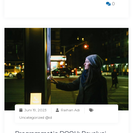
0
Juni 19, 2023
Raihan Adi
Uncategorized @id