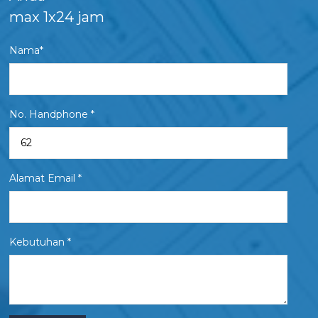
max 1x24 jam
Nama*
No. Handphone *
Alamat Email *
Kebutuhan *