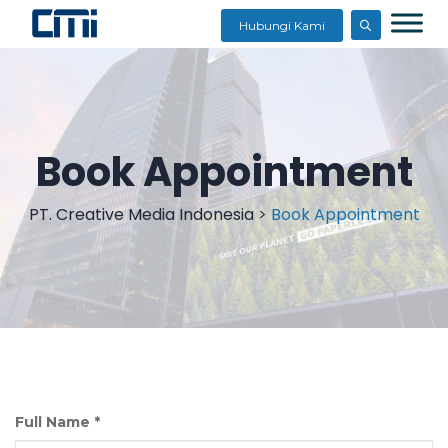
Hubungi Kami
Book Appointment
PT. Creative Media Indonesia
>
Book Appointment
Full Name
*