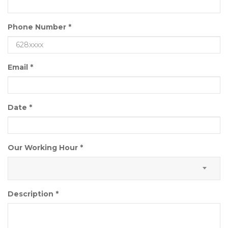
Phone Number
*
Email
*
Date
*
Our Working Hour
*
Description
*