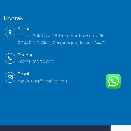
Kontak
Alamat
Jl. Pluit Sakti No. 28 Ruko Sentra Bisnis Pluit,
RT.4/RW.6, Pluit, Penjaringan, Jakarta 14450
Telepon
+62 21-666-75-020
Email
marketing@cmi-led.com