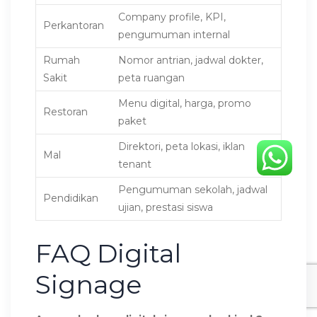
Company profile, KPI,
Perkantoran
pengumuman internal
Rumah
Nomor antrian, jadwal dokter,
Sakit
peta ruangan
Menu digital, harga, promo
Restoran
paket
Direktori, peta lokasi, iklan
Mal
tenant
Pengumuman sekolah, jadwal
Pendidikan
ujian, prestasi siswa
FAQ Digital
Signage