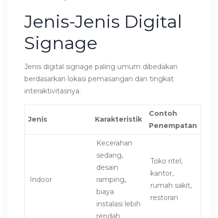
Jenis-Jenis Digital
Signage
Jenis digital signage paling umum dibedakan
berdasarkan lokasi pemasangan dan tingkat
interaktivitasnya.
Contoh
Jenis
Karakteristik
Penempatan
Kecerahan
sedang,
Toko ritel,
desain
kantor,
Indoor
ramping,
rumah sakit,
biaya
restoran
instalasi lebih
rendah