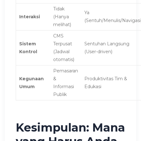
Tidak
Ya
Interaksi
(Hanya
(Sentuh/Menulis/Navigasi
melihat)
CMS
Sistem
Terpusat
Sentuhan Langsung
Kontrol
(Jadwal
(User-driven)
otomatis)
Pemasaran
Kegunaan
&
Produktivitas Tim &
Umum
Informasi
Edukasi
Publik
Kesimpulan: Mana