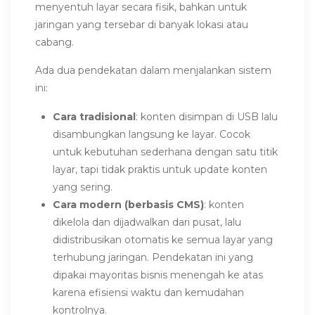
menyentuh layar secara fisik, bahkan untuk
jaringan yang tersebar di banyak lokasi atau
cabang.
Ada dua pendekatan dalam menjalankan sistem
ini:
Cara tradisional
: konten disimpan di USB lalu
disambungkan langsung ke layar. Cocok
untuk kebutuhan sederhana dengan satu titik
layar, tapi tidak praktis untuk update konten
yang sering.
Cara modern (berbasis CMS)
: konten
dikelola dan dijadwalkan dari pusat, lalu
didistribusikan otomatis ke semua layar yang
terhubung jaringan. Pendekatan ini yang
dipakai mayoritas bisnis menengah ke atas
karena efisiensi waktu dan kemudahan
kontrolnya.