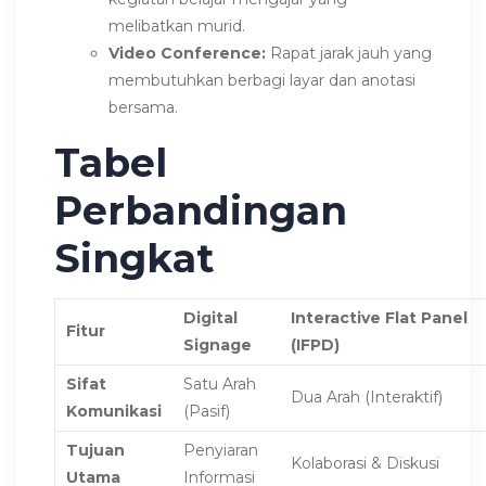
melibatkan murid.
Video Conference:
Rapat jarak jauh yang
membutuhkan berbagi layar dan anotasi
bersama.
Tabel
Perbandingan
Singkat
Digital
Interactive Flat Panel
Fitur
Signage
(IFPD)
Sifat
Satu Arah
Dua Arah (Interaktif)
Komunikasi
(Pasif)
Tujuan
Penyiaran
Kolaborasi & Diskusi
Utama
Informasi