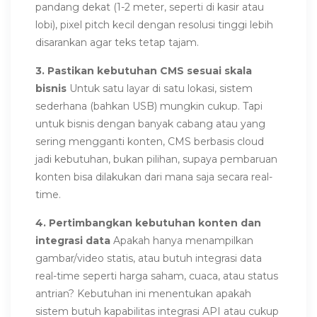
pandang dekat (1-2 meter, seperti di kasir atau
lobi), pixel pitch kecil dengan resolusi tinggi lebih
disarankan agar teks tetap tajam.
3. Pastikan kebutuhan CMS sesuai skala
bisnis
Untuk satu layar di satu lokasi, sistem
sederhana (bahkan USB) mungkin cukup. Tapi
untuk bisnis dengan banyak cabang atau yang
sering mengganti konten, CMS berbasis cloud
jadi kebutuhan, bukan pilihan, supaya pembaruan
konten bisa dilakukan dari mana saja secara real-
time.
4. Pertimbangkan kebutuhan konten dan
integrasi data
Apakah hanya menampilkan
gambar/video statis, atau butuh integrasi data
real-time seperti harga saham, cuaca, atau status
antrian? Kebutuhan ini menentukan apakah
sistem butuh kapabilitas integrasi API atau cukup