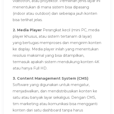
videotron, atau proyektor. Pemilihan jenis layar ini
menentukan di mana sistem bisa dipasang
(indoor atau outdoor) dan seberapa jauh konten
bisa terlihat jelas.
2. Media Player
Perangkat kecil (mini PC, media
player khusus, atau sistem tertanam di layar)
yang bertugas memproses dan mengirim konten
ke display. Media player inilah yang menentukan
resolusi maksimal yang bisa ditampilkan,
termasuk apakah sistem mendukung konten 4K
atau hanya Full HD.
3. Content Management System (CMS)
Software yang digunakan untuk mengatur,
menjadwalkan, dan mendistribusikan konten ke
satu atau banyak layar sekaligus. Dengan CMS,
tim marketing atau komunikasi bisa mengganti
konten dari satu dashboard tanpa harus