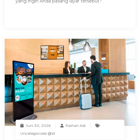
yang ingin Anda pasang layar tersebut?
Juni 30, 2026
Raihan Adi
Uncategorized @id