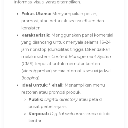
informasi visual yang ditampilkan.
Fokus Utama:
Menyampaikan pesan,
promosi, atau petunjuk secara efisien dan
konsisten.
Karakteristik:
Menggunakan panel komersial
yang dirancang untuk menyala selama 16–24
jam nonstop (durabilitas tinggi). Dikendalikan
melalui sistem
Content Management System
(CMS) terpusat untuk memutar konten
(video/gambar) secara otomatis sesuai jadwal
(
looping
).
Ideal Untuk:
*
Ritail:
Menampilkan menu
restoran atau promosi produk.
Publik:
Digital directory
atau peta di
pusat perbelanjaan.
Korporat:
Digital welcome screen
di lobi
kantor.