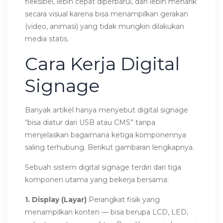
fleksibel, lebih cepat diperbarui, dan lebih menarik
secara visual karena bisa menampilkan gerakan
(video, animasi) yang tidak mungkin dilakukan
media statis.
Cara Kerja Digital
Signage
Banyak artikel hanya menyebut digital signage
“bisa diatur dari USB atau CMS” tanpa
menjelaskan bagaimana ketiga komponennya
saling terhubung. Berikut gambaran lengkapnya.
Sebuah sistem digital signage terdiri dari tiga
komponen utama yang bekerja bersama:
1. Display (Layar)
Perangkat fisik yang
menampilkan konten — bisa berupa LCD, LED,