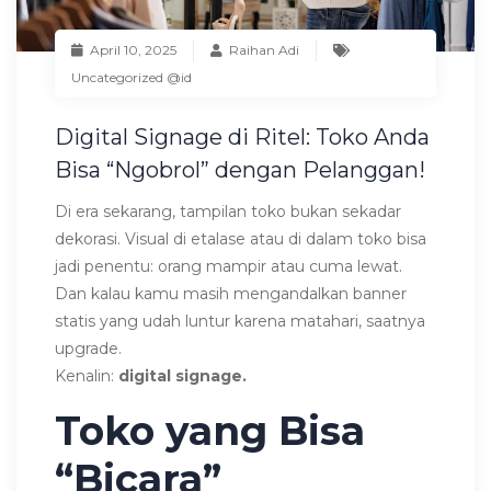
April 10, 2025
Raihan Adi
Uncategorized @id
Digital Signage di Ritel: Toko Anda
Bisa “Ngobrol” dengan Pelanggan!
Di era sekarang, tampilan toko bukan sekadar
dekorasi. Visual di etalase atau di dalam toko bisa
jadi penentu: orang mampir atau cuma lewat.
Dan kalau kamu masih mengandalkan banner
statis yang udah luntur karena matahari, saatnya
upgrade.
Kenalin:
digital signage.
Toko yang Bisa
“Bicara”