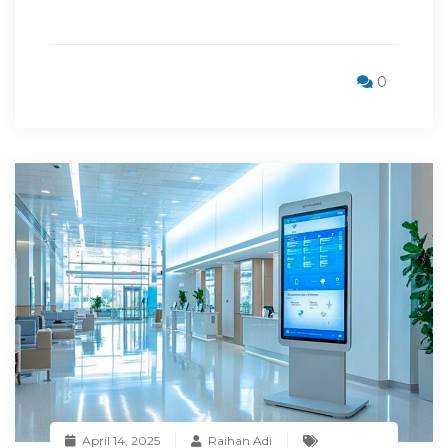
0
April 14, 2025
Raihan Adi