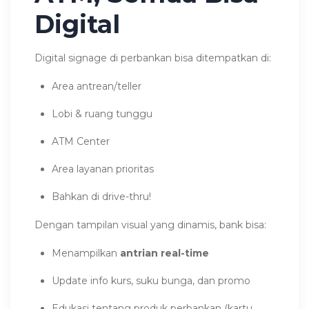
Digital
Digital signage di perbankan bisa ditempatkan di:
Area antrean/teller
Lobi & ruang tunggu
ATM Center
Area layanan prioritas
Bahkan di drive-thru!
Dengan tampilan visual yang dinamis, bank bisa:
Menampilkan
antrian real-time
Update info kurs, suku bunga, dan promo
Edukasi tentang produk perbankan (kartu