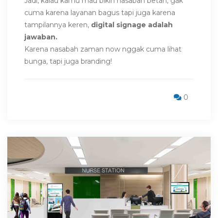
Jadi, kalau kamu mau bikin nasabah betah, gak
cuma karena layanan bagus tapi juga karena
tampilannya keren,
digital signage adalah
jawaban.
Karena nasabah zaman now nggak cuma lihat
bunga, tapi juga branding!
0