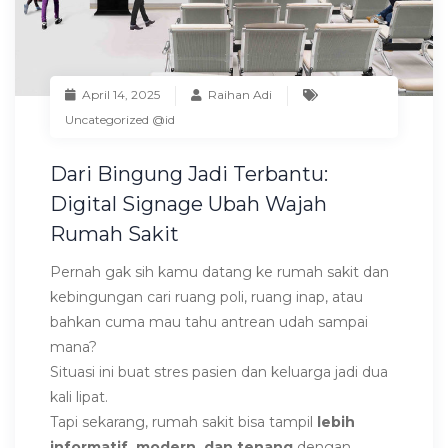
April 14, 2025
Raihan Adi
Uncategorized @id
Dari Bingung Jadi Terbantu:
Digital Signage Ubah Wajah
Rumah Sakit
Pernah gak sih kamu datang ke rumah sakit dan
kebingungan cari ruang poli, ruang inap, atau
bahkan cuma mau tahu antrean udah sampai
mana?
Situasi ini buat stres pasien dan keluarga jadi dua
kali lipat.
Tapi sekarang, rumah sakit bisa tampil
lebih
informatif, modern, dan tenang
dengan