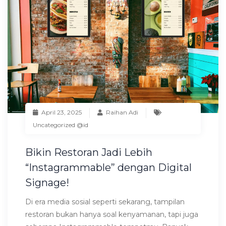
April 23, 2025
Raihan Adi
Uncategorized @id
Bikin Restoran Jadi Lebih
“Instagrammable” dengan Digital
Signage!
Di era media sosial seperti sekarang, tampilan
restoran bukan hanya soal kenyamanan, tapi juga