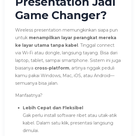
Presentation Jadi
Game Changer?
Wireless presentation memungkinkan siapa pun
untuk
menampilkan layar perangkat mereka
ke layar utama tanpa kabel
. Tinggal connect
via Wi-Fi atau dongle, langsung tayang. Bisa dari
laptop, tablet, sampai smartphone. Sistem ini juga
biasanya
cross-platform
, artinya nggak peduli
kamu pakai Windows, Mac, iOS, atau Android—
semuanya bisa jalan.
Manfaatnya?
Lebih Cepat dan Fleksibel
Gak perlu install software ribet atau utak-atik
kabel. Dalam satu klik, presentasi langsung
dimulai.