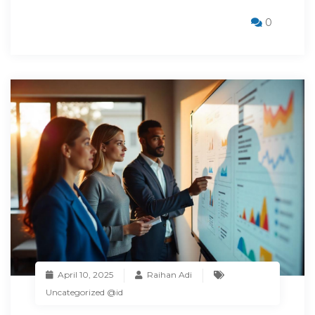
0
April 10, 2025
Raihan Adi
Uncategorized @id