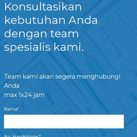
Konsultasikan
kebutuhan Anda
dengan team
spesialis kami.
Team kami akan segera menghubungi
Anda
max 1x24 jam
Nama*
No. Handphone *