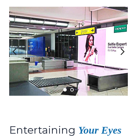
Previous
Next
Entertaining
Your Eyes