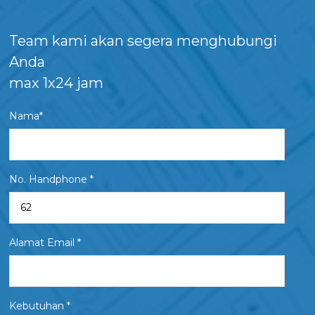
Team kami akan segera menghubungi
Anda
max 1x24 jam
Nama*
No. Handphone *
Alamat Email *
Kebutuhan *