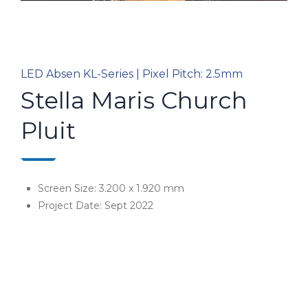
LED Absen KL-Series | Pixel Pitch: 2.5mm
Stella Maris Church
Pluit
Screen Size: 3.200 x 1.920 mm
Project Date: Sept 2022