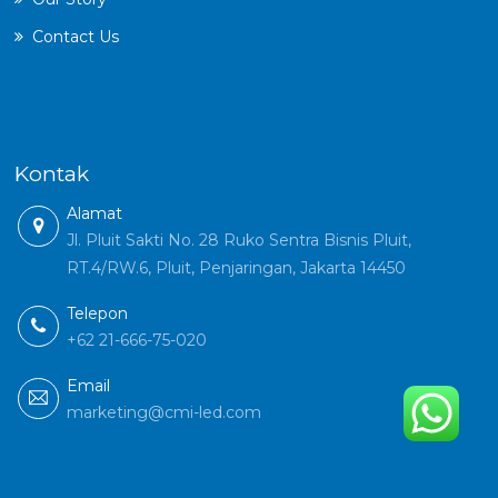
Contact Us
Kontak
Alamat
Jl. Pluit Sakti No. 28 Ruko Sentra Bisnis Pluit,
RT.4/RW.6, Pluit, Penjaringan, Jakarta 14450
Telepon
+62 21-666-75-020
Email
marketing@cmi-led.com