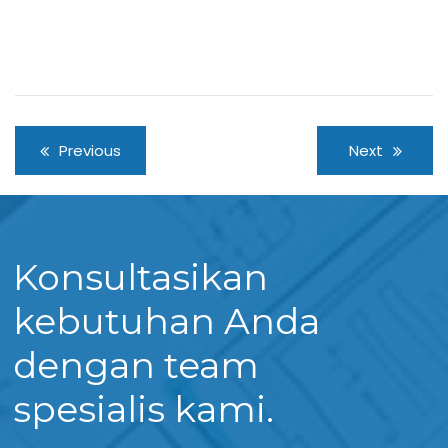
Previous
Next
Konsultasikan
kebutuhan Anda
dengan team
spesialis kami.