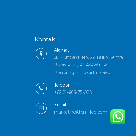
Kontak
Alamat
Jl. Pluit Sakti No. 28 Ruko Sentra
Bisnis Pluit, RT.4/RW.6, Pluit,
Penjaringan, Jakarta 14450
Telepon
+62 21-666-75-020
Email
marketing@cmi-led.com