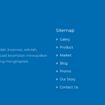
Sitemap
Galery
Product
ah, korporasi, sekolah,
Market
an pusat kesehatan mewujudkan
ng menginspirasi.
Blog
Promo
Our Story
Contact Us