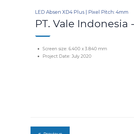
LED Absen XD4 Plus | Pixel Pitch: 4mm
PT. Vale Indonesia
Screen size: 6.400 x 3.840 mm
Project Date: July 2020
Previous