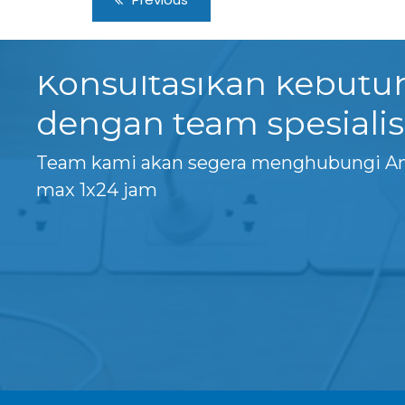
Konsultasikan kebut
dengan team spesialis
Team kami akan segera menghubungi A
max 1x24 jam