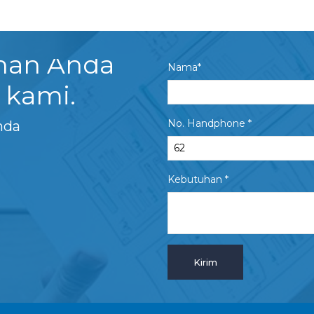
uhan Anda
Nama*
 kami.
No. Handphone *
nda
Kebutuhan *