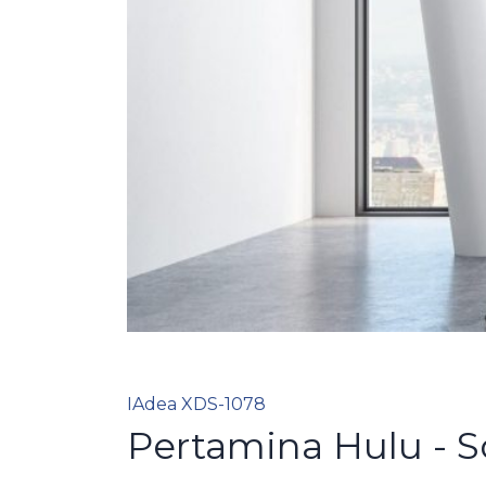
IAdea XDS-1078
Pertamina Hulu - S