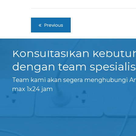
Previous
Konsultasikan kebut
dengan team spesialis
Team kami akan segera menghubungi A
max 1x24 jam