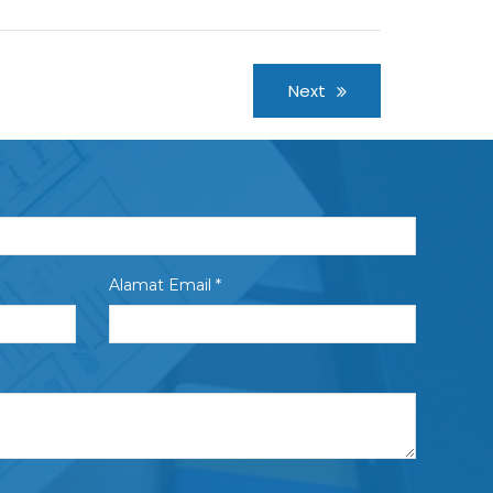
Next
Alamat Email *