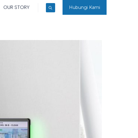
OUR STORY
Hubungi Kami