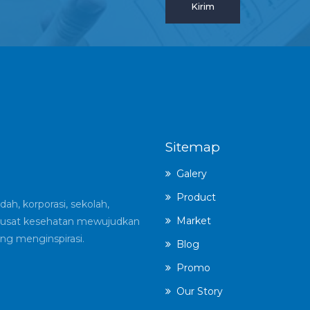
Sitemap
Galery
Product
ah, korporasi, sekolah,
Market
an pusat kesehatan mewujudkan
ng menginspirasi.
Blog
Promo
Our Story