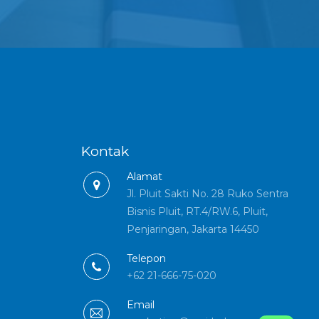
Kontak
Alamat
Jl. Pluit Sakti No. 28 Ruko Sentra
Bisnis Pluit, RT.4/RW.6, Pluit,
Penjaringan, Jakarta 14450
Telepon
+62 21-666-75-020
Email