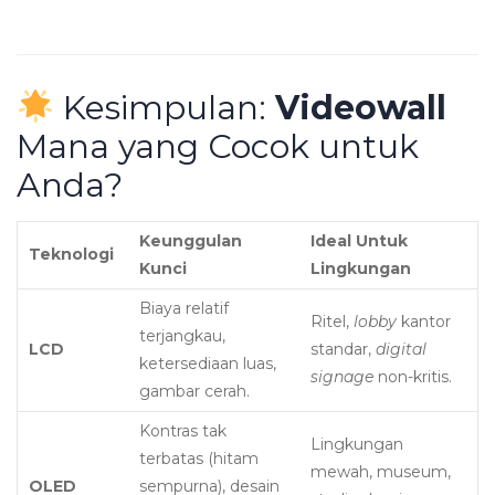
Kesimpulan:
Videowall
Mana yang Cocok untuk
Anda?
Keunggulan
Ideal Untuk
Teknologi
Kunci
Lingkungan
Biaya relatif
Ritel,
lobby
kantor
terjangkau,
LCD
standar,
digital
ketersediaan luas,
signage
non-kritis.
gambar cerah.
Kontras tak
Lingkungan
terbatas (hitam
mewah, museum,
OLED
sempurna), desain