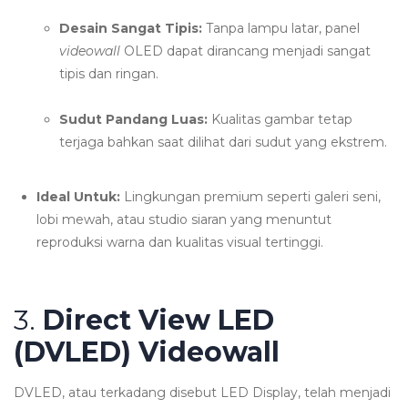
Desain Sangat Tipis:
Tanpa lampu latar, panel
videowall
OLED dapat dirancang menjadi sangat
tipis dan ringan.
Sudut Pandang Luas:
Kualitas gambar tetap
terjaga bahkan saat dilihat dari sudut yang ekstrem.
Ideal Untuk:
Lingkungan premium seperti galeri seni,
lobi mewah, atau studio siaran yang menuntut
reproduksi warna dan kualitas visual tertinggi.
3.
Direct View LED
(DVLED) Videowall
DVLED, atau terkadang disebut LED Display, telah menjadi