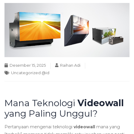
Desember 15, 2025
Raihan Adi
Uncategorized @id
Mana Teknologi
Videowall
yang Paling Unggul?
Pertanyaan mengenai teknologi
videowall
mana yang