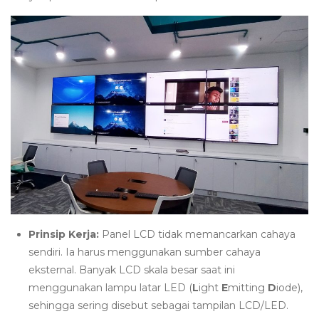
Prinsip Kerja:
Panel LCD tidak memancarkan cahaya
sendiri. Ia harus menggunakan sumber cahaya
eksternal. Banyak LCD skala besar saat ini
menggunakan lampu latar LED (
L
ight
E
mitting
D
iode),
sehingga sering disebut sebagai tampilan LCD/LED.