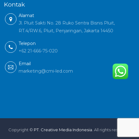
Kontak
Alamat
Jl. Pluit Sakti No. 28 Ruko Sentra Bisnis Pluit,
RT.4/RW.6, Pluit, Penjaringan, Jakarta 14450
Telepon
+62 21-666-75-020
Email
marketing@cmi-led.com
Copyright ©
PT. Creative Media Indonesia
. All rights reserved.