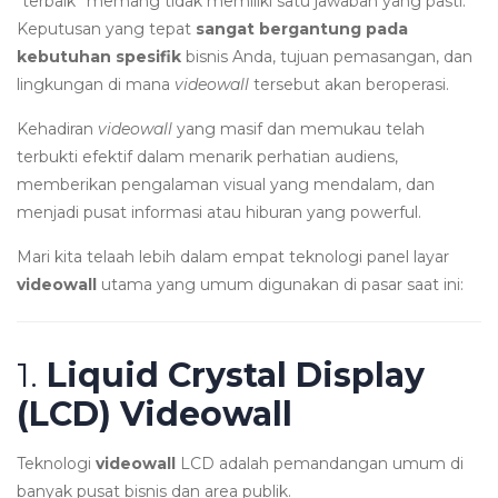
“terbaik” memang tidak memiliki satu jawaban yang pasti.
Keputusan yang tepat
sangat bergantung pada
kebutuhan spesifik
bisnis Anda, tujuan pemasangan, dan
lingkungan di mana
videowall
tersebut akan beroperasi.
Kehadiran
videowall
yang masif dan memukau telah
terbukti efektif dalam menarik perhatian audiens,
memberikan pengalaman visual yang mendalam, dan
menjadi pusat informasi atau hiburan yang powerful.
Mari kita telaah lebih dalam empat teknologi panel layar
videowall
utama yang umum digunakan di pasar saat ini:
1.
Liquid Crystal Display
(LCD) Videowall
Teknologi
videowall
LCD adalah pemandangan umum di
banyak pusat bisnis dan area publik.