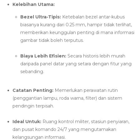
Kelebihan Utama:
Bezel Ultra-Tipis:
Ketebalan bezel antar-kubus
biasanya kurang dari 0.25 mm, hampir tidak terlihat,
memberikan keunggulan penting di mana informasi
gambar tidak boleh terputus.
Biaya Lebih Efisien:
Secara historis lebih murah
daripada panel datar yang setara dengan fitur yang
sebanding.
Catatan Penting:
Memerlukan perawatan rutin
(penggantian lampu, roda warna, filter) dan sistem
pendingin terpisah.
Ideal Untuk:
Ruang kontrol militer, stasiun penyiaran,
dan pusat komando 24/7 yang mengutamakan
kelangsungan informasi.