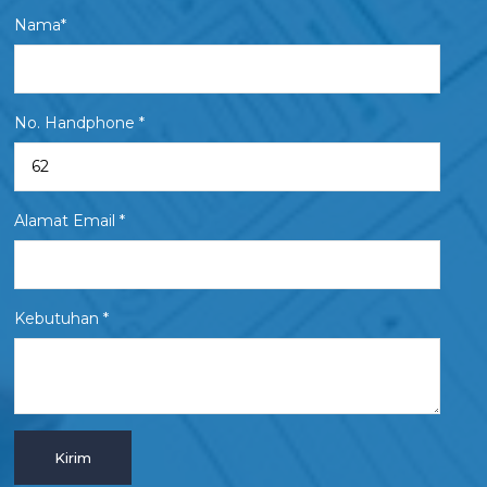
Nama*
No. Handphone *
Alamat Email *
Kebutuhan *