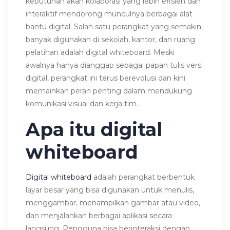
kebutuhan akan kolaborasi yang lebih efisien dan
interaktif mendorong munculnya berbagai alat
bantu digital. Salah satu perangkat yang semakin
banyak digunakan di sekolah, kantor, dan ruang
pelatihan adalah digital whiteboard. Meski
awalnya hanya dianggap sebagai papan tulis versi
digital, perangkat ini terus berevolusi dan kini
memainkan peran penting dalam mendukung
komunikasi visual dan kerja tim.
Apa itu digital
whiteboard
Digital whiteboard
adalah perangkat berbentuk
layar besar yang bisa digunakan untuk menulis,
menggambar, menampilkan gambar atau video,
dan menjalankan berbagai aplikasi secara
langsung. Pengguna bisa berinteraksi dengan