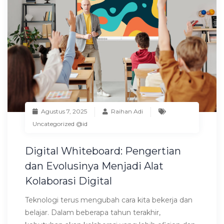
Agustus 7, 2025
Raihan Adi
Uncategorized @id
Digital Whiteboard: Pengertian
dan Evolusinya Menjadi Alat
Kolaborasi Digital
Teknologi terus mengubah cara kita bekerja dan
belajar. Dalam beberapa tahun terakhir,