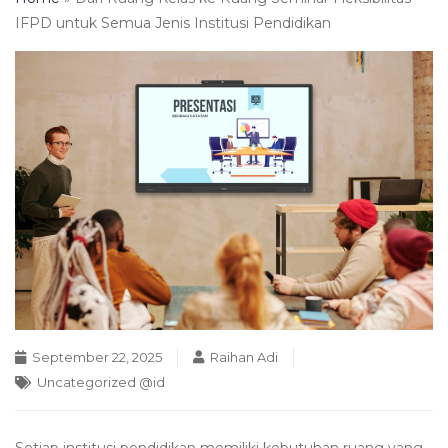
IFPD untuk Semua Jenis Institusi Pendidikan
September 22, 2025
Raihan Adi
Uncategorized @id
Setiap institusi pendidikan memiliki kebutuhan ruang yang