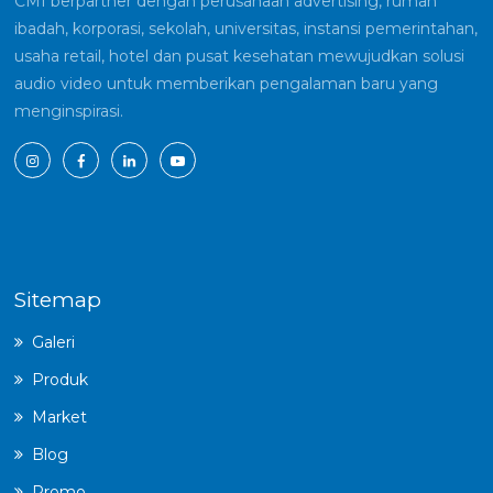
CMI berpartner dengan perusahaan advertising, rumah
ibadah, korporasi, sekolah, universitas, instansi pemerintahan,
usaha retail, hotel dan pusat kesehatan mewujudkan solusi
audio video untuk memberikan pengalaman baru yang
menginspirasi.
Sitemap
Galeri
Produk
Market
Blog
Promo