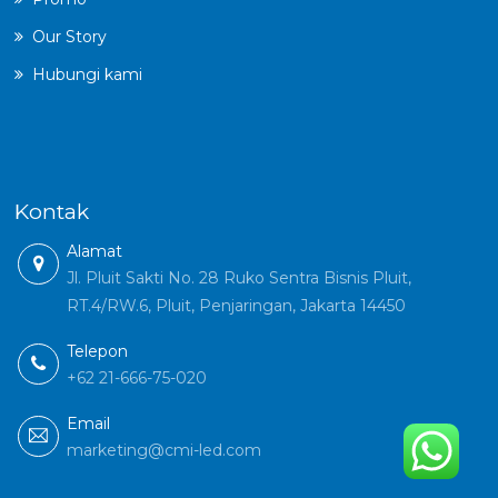
Our Story
Hubungi kami
Kontak
Alamat
Jl. Pluit Sakti No. 28 Ruko Sentra Bisnis Pluit,
RT.4/RW.6, Pluit, Penjaringan, Jakarta 14450
Telepon
+62 21-666-75-020
Email
marketing@cmi-led.com