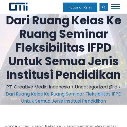
Hubungi Kami
Dari Ruang Kelas Ke
Ruang Seminar
Fleksibilitas IFPD
Untuk Semua Jenis
Institusi Pendidikan
PT. Creative Media Indonesia
>
Uncategorized @id
>
Dari Ruang Kelas Ke Ruang Seminar Fleksibilitas IFPD
Untuk Semua Jenis Institusi Pendidikan
Home
»
Dari Ruang Kelas ke Ruang Seminar Fleksibilitas