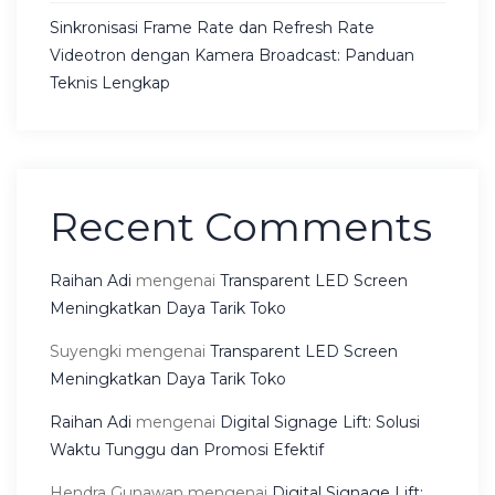
Sinkronisasi Frame Rate dan Refresh Rate
Videotron dengan Kamera Broadcast: Panduan
Teknis Lengkap
Recent Comments
Raihan Adi
mengenai
Transparent LED Screen
Meningkatkan Daya Tarik Toko
Suyengki
mengenai
Transparent LED Screen
Meningkatkan Daya Tarik Toko
Raihan Adi
mengenai
Digital Signage Lift: Solusi
Waktu Tunggu dan Promosi Efektif
Hendra Gunawan
mengenai
Digital Signage Lift: