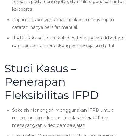
terbatas pada ruang gelap, dan sulit digunakan untuk
kolaborasi
Papan tulis konvensional: Tidak bisa menyimpan
catatan, hanya bersifat manual
IFPD: Fleksibel, interaktif, dapat digunakan di berbagai
ruangan, serta mendukung pembelajaran digital
Studi Kasus –
Penerapan
Fleksibilitas IFPD
Sekolah Menengah: Menggunakan IFPD untuk
mengajar sains dengan simulasi interaktif dan
menayangkan video pembelajaran
Universitas: Memanfaatkan IFPD dalam seminar