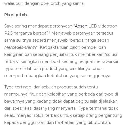
walaupun dengan pixel pitch yang sama.
Pixel pitch
.
Saya sering mendapat pertanyaan “
Absen
LED videotron
P2.5 harganya berapa?” Menjawab pertanyaan tersebut
sama sulitnya seperti menjawab “berapa harga sedan
Mercedes-Benz
?” Ketidaktahuan calon pembeli dan
keinginan dari seorang penjual untuk memberikan “solusi
terbaik” seringkali membuat seorang penjual menawarkan
type terendah dari product yang dimilikinya tanpa
mempertimbangkan kebutuhan yang sesungguhnya.
Type tertinggi dari sebuah product sudah tentu
mempunyai fitur dan kelebihan yang berbeda dari type di
bawahnya yang kadang tidak dapat begitu saja dijelaskan
dari spesifikasi dasar yang menyertai. Type termahal tidak
selalu menjadi solusi terbaik untuk setiap orang bergantung
kepada penggunaan dan hal-hal lain yang dibutuhkan.