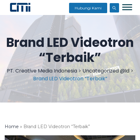
Hubungi Kami
Brand LED Videotron
“Terbaik”
PT. Creative Media Indonesia
>
Uncategorized @id
>
Brand LED Videotron “Terbaik”
Home
»
Brand LED Videotron “Terbaik”