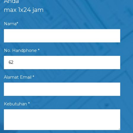
Anda
max 1x24 jam
Nama*
No. Handphone *
Alamat Email *
Kebutuhan *