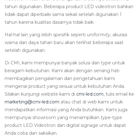
tahun digunakan. Beberapa product LED videotron bahkan
tidak dapat diperbaiki sama sekali setelah digunakan 1
tahun karena kualitas dasarnya tidak baik.
Hal-hal lain yang lebih spesifik seperti
uniformity
, akurasi
warna dan daya tahan baru akan terlihat beberapa saat
setelah digunakan.
Di CMI, kami mempunyai banyak solusi dan type untuk
beragam kebutuhan. Kami akan dengan senang hati
membagikan pengalaman dan pengetahuan kami
mengenai product yang sesuai untuk kebutuhan Anda.
Silakan kunjungi website kami di
cmi-led.com
, tulis email ke
marketing@cmi-led.com
atau chat di web kami untuk
mendapatkan informasi yang Anda butuhkan. Kami juga
mempunyai showroom yang menampilkan type-type
product LED Videotron dan digital signage untuk dapat
Anda coba dan saksikan.