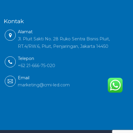
Kontak
Alamat
Jl. Pluit Sakti No. 28 Ruko Sentra Bisnis Pluit,
RT.4/RW.6, Pluit, Penjaringan, Jakarta 14450
Telepon
+62 21-666-75-020
Email
marketing@cmi-led.com