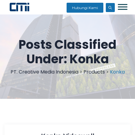
Hubungi Kami
Posts Classified
Under:
Konka
PT. Creative Media Indonesia
>
Products
>
Konka