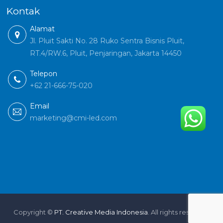
Kontak
Alamat
Jl. Pluit Sakti No. 28 Ruko Sentra Bisnis Pluit,
RT.4/RW.6, Pluit, Penjaringan, Jakarta 14450
Telepon
+62 21-666-75-020
Email
marketing@cmi-led.com
Copyright ©
PT. Creative Media Indonesia
. All rights reserved.