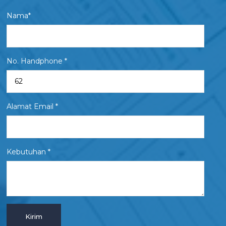
Nama*
No. Handphone *
Alamat Email *
Kebutuhan *