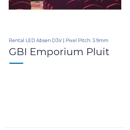
Rental LED Absen D3V | Pixel Pitch: 3.9mm
GBI Emporium Pluit