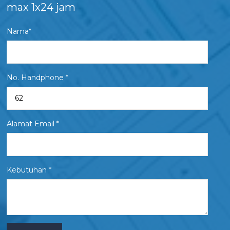
max 1x24 jam
Nama*
No. Handphone *
Alamat Email *
Kebutuhan *