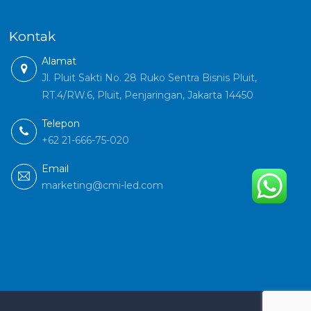
Kontak
Alamat
Jl. Pluit Sakti No. 28 Ruko Sentra Bisnis Pluit,
RT.4/RW.6, Pluit, Penjaringan, Jakarta 14450
Telepon
+62 21-666-75-020
Email
marketing@cmi-led.com